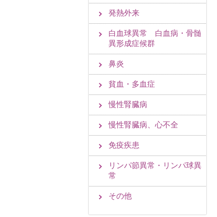
発熱外来
白血球異常 白血病・骨髄
異形成症候群
鼻炎
貧血・多血症
慢性腎臓病
慢性腎臓病、心不全
免疫疾患
リンパ節異常・リンパ球異
常
その他