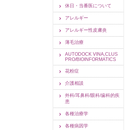
休日・当番医について
アレルギー
アレルギー性皮膚炎
薄毛治療
AUTODOCK VINA,CLUS
PRO/BIOINFORMATICS
花粉症
介護相談
外科/耳鼻科/眼科/歯科的疾
患
各種治療学
各種病因学