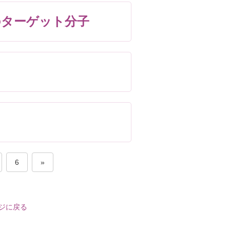
ターゲット分子
6
»
ジに戻る