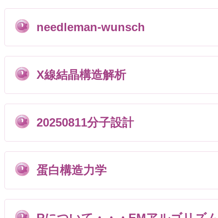
needleman-wunsch
X線結晶構造解析
20250811分子設計
蛋白構造力学
Rについて・・・EMアルゴリズ