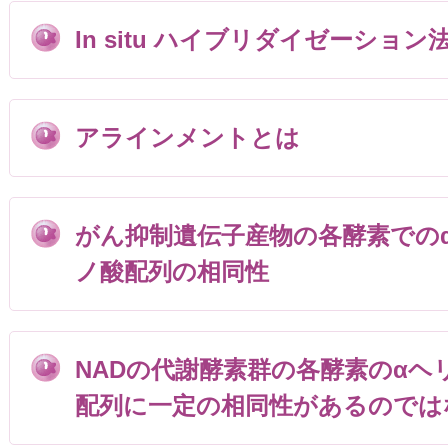
In situ ハイブリダイゼーション法
アラインメントとは
がん抑制遺伝子産物の各酵素での
ノ酸配列の相同性
NADの代謝酵素群の各酵素のαヘ
配列に一定の相同性があるのでは