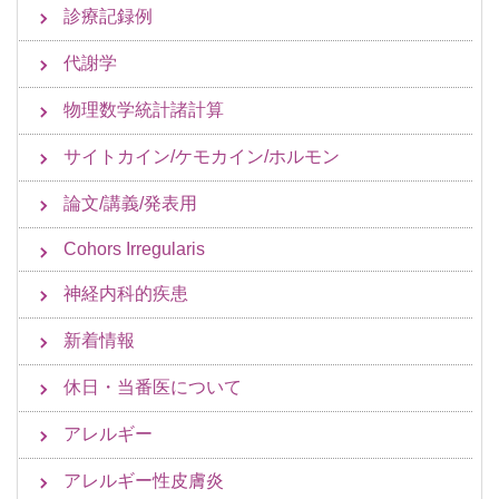
診療記録例
代謝学
物理数学統計諸計算
サイトカイン/ケモカイン/ホルモン
論文/講義/発表用
Cohors Irregularis
神経内科的疾患
新着情報
休日・当番医について
アレルギー
アレルギー性皮膚炎