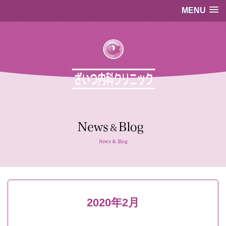
MENU
…既存のコード…
…既存のコード…
2020年2月