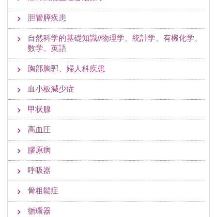
胆管膵疾患
自然科学的基礎知識//物理学、統計学、有機化学、
数学、英語
胸部胸郭、婦人科疾患
血小板減少症
甲状腺
高血圧
膠原病
呼吸器
骨粗鬆症
循環器