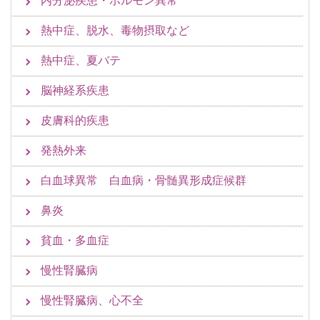
内分泌疾患・ホルモン異常
熱中症、脱水、毒物摂取など
熱中症、夏バテ
脳神経系疾患
皮膚科的疾患
発熱外来
白血球異常 白血病・骨髄異形成症候群
鼻炎
貧血・多血症
慢性腎臓病
慢性腎臓病、心不全