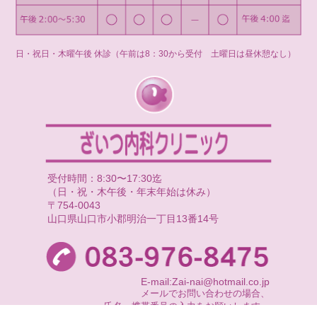
日・祝日・木曜午後 休診（午前は8：30から受付 土曜日は昼休憩なし）
受付時間：8:30〜17:30迄
（日・祝・木午後・年末年始は休み）
〒754-0043
山口県山口市小郡明治一丁目13番14号
E-mail:Zai-nai@hotmail.co.jp
メールでお問い合わせの場合、
氏名・携帯番号の入力をお願いします。