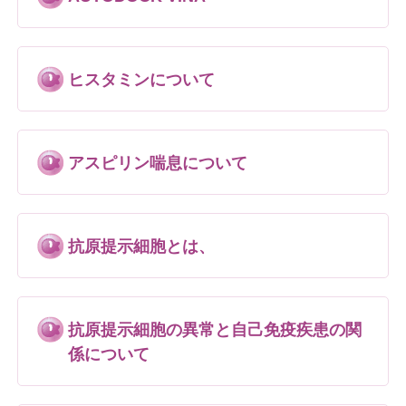
ヒスタミンについて
アスピリン喘息について
抗原提示細胞とは、
抗原提示細胞の異常と自己免疫疾患の関
係について