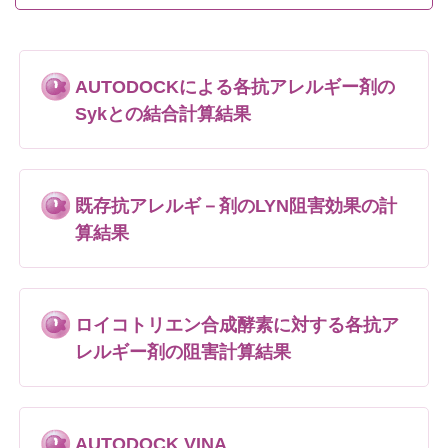
AUTODOCKによる各抗アレルギー剤の
Sykとの結合計算結果
既存抗アレルギ－剤のLYN阻害効果の計
算結果
ロイコトリエン合成酵素に対する各抗ア
レルギー剤の阻害計算結果
AUTODOCK VINA