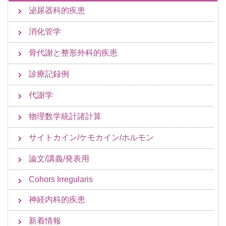
泌尿器科的疾患
消化管学
骨代謝と整形外科的疾患
診療記録例
代謝学
物理数学統計諸計算
サイトカイン/ケモカイン/ホルモン
論文/講義/発表用
Cohors Irregularis
神経内科的疾患
新着情報