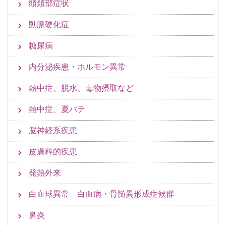
頭頚部症状
動脈硬化症
糖尿病
内分泌疾患・ホルモン異常
熱中症、脱水、毒物摂取など
熱中症、夏バテ
脳神経系疾患
皮膚科的疾患
発熱外来
白血球異常 白血病・骨髄異形成症候群
鼻炎