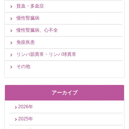
貧血・多血症
慢性腎臓病
慢性腎臓病、心不全
免疫疾患
リンパ節異常・リンパ球異常
その他
アーカイブ
2026年
2025年