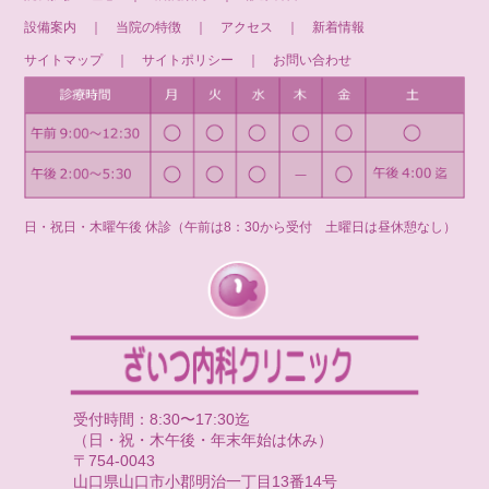
設備案内
｜
当院の特徴
｜
アクセス
｜
新着情報
サイトマップ
｜
サイトポリシー
｜
お問い合わせ
日・祝日・木曜午後 休診（午前は8：30から受付 土曜日は昼休憩なし）
受付時間：8:30〜17:30迄
（日・祝・木午後・年末年始は休み）
〒754-0043
山口県山口市小郡明治一丁目13番14号