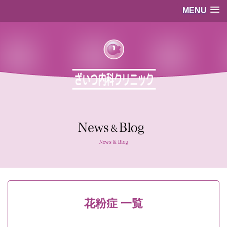
MENU
…既存のコード…
…既存のコード…
花粉症 一覧