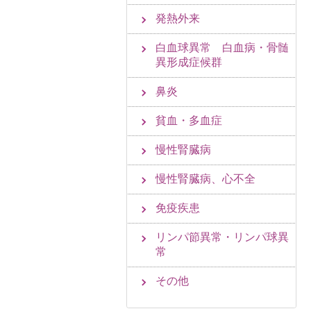
発熱外来
白血球異常 白血病・骨髄
異形成症候群
鼻炎
貧血・多血症
慢性腎臓病
慢性腎臓病、心不全
免疫疾患
リンパ節異常・リンパ球異
常
その他