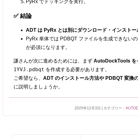
PyRx でドッキングを実行。
✅ 結論
ADT は PyRx とは別にダウンロード・インスト
PyRx 単体では PDBQT ファイルを生成できない
が必須になります。
謙さんが次に進めるためには、まず
AutoDockTool
1YVJ.pdbqt
を作成する必要があります。
ご希望なら、
ADT のインストール方法や PDBQT 変
に説明しましょうか。
2025年12月3日 | カテゴリー：
AUTOD