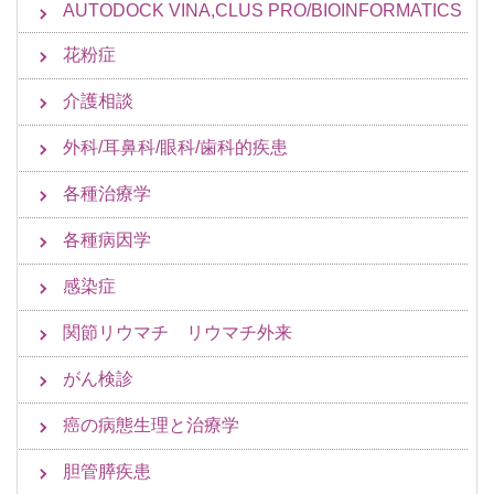
AUTODOCK VINA,CLUS PRO/BIOINFORMATICS
花粉症
介護相談
外科/耳鼻科/眼科/歯科的疾患
各種治療学
各種病因学
感染症
関節リウマチ リウマチ外来
がん検診
癌の病態生理と治療学
胆管膵疾患