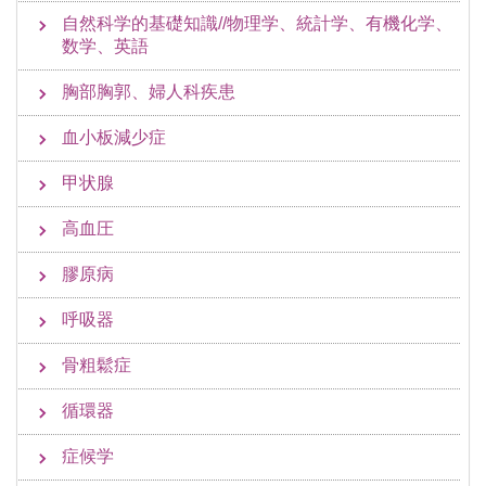
自然科学的基礎知識//物理学、統計学、有機化学、
数学、英語
胸部胸郭、婦人科疾患
血小板減少症
甲状腺
高血圧
膠原病
呼吸器
骨粗鬆症
循環器
症候学