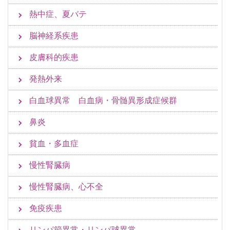
熱中症、夏バテ
脳神経系疾患
皮膚科的疾患
発熱外来
白血球異常 白血病・骨髄異形成症候群
鼻炎
貧血・多血症
慢性腎臓病
慢性腎臓病、心不全
免疫疾患
リンパ節異常・リンパ球異常