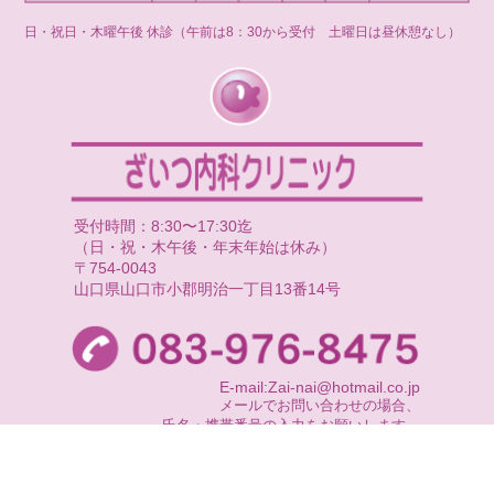
日・祝日・木曜午後 休診（午前は8：30から受付 土曜日は昼休憩なし）
受付時間：8:30〜17:30迄
（日・祝・木午後・年末年始は休み）
〒754-0043
山口県山口市小郡明治一丁目13番14号
E-mail:Zai-nai@hotmail.co.jp
メールでお問い合わせの場合、
氏名・携帯番号の入力をお願いします。
尚、返信できない場合もございますので、
お急ぎの時はお電話にてお問い合わせ下さい。