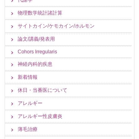
物理数学統計諸計算
サイトカイン/ケモカイン/ホルモン
論文/講義/発表用
Cohors Irregularis
神経内科的疾患
新着情報
休日・当番医について
アレルギー
アレルギー性皮膚炎
薄毛治療