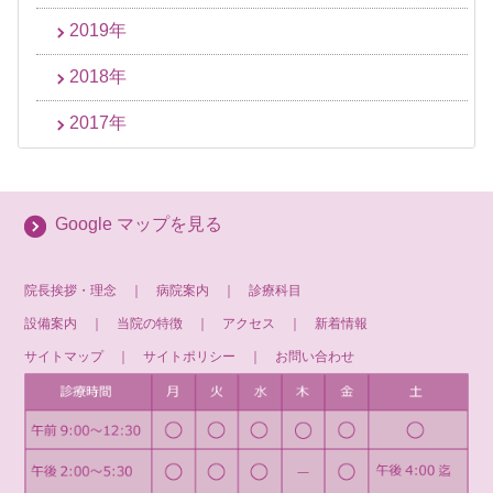
2019年
2018年
2017年
Google マップを見る
院長挨拶・理念
｜
病院案内
｜
診療科目
設備案内
｜
当院の特徴
｜
アクセス
｜
新着情報
サイトマップ
｜
サイトポリシー
｜
お問い合わせ