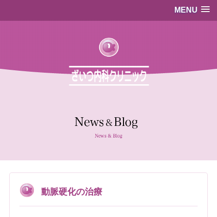
MENU
…既存のコード…
…既存のコード…
動脈硬化の治療