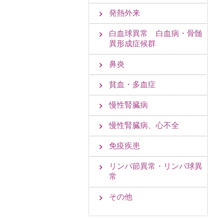
発熱外来
白血球異常 白血病・骨髄
異形成症候群
鼻炎
貧血・多血症
慢性腎臓病
慢性腎臓病、心不全
免疫疾患
リンパ節異常・リンパ球異
常
その他