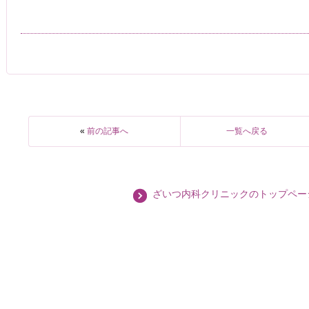
«
前の記事へ
一覧へ戻る
ざいつ内科クリニックのトップペー