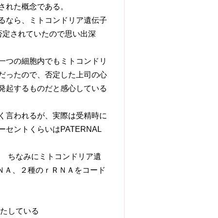
された概念である。
るなら、ミトコンドリア遺伝子
否定されていたので思い出深
一つの細胞内でもミトコンドリ
だったので、否定した上司の心
発起するものだと感心している
く言われるが、実際は受精時に
ントくらいはPATERNAL
る ちなみにミトコンドリア遺
ＲＮＡ、２種のｒＲＮＡをコード
きたしている