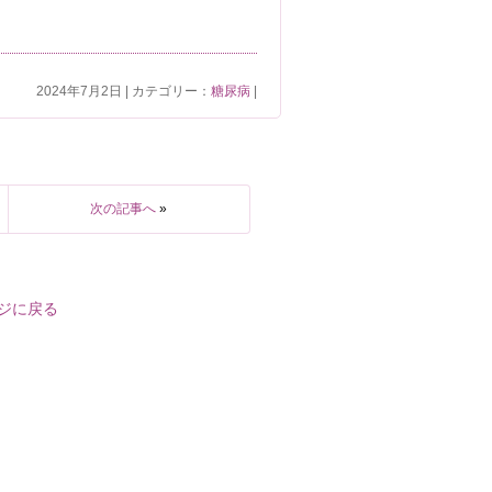
2024年7月2日 | カテゴリー：
糖尿病
|
次の記事へ
»
ジに戻る