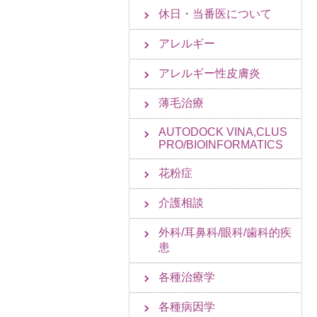
休日・当番医について
アレルギー
アレルギー性皮膚炎
薄毛治療
AUTODOCK VINA,CLUS
PRO/BIOINFORMATICS
花粉症
介護相談
外科/耳鼻科/眼科/歯科的疾
患
各種治療学
各種病因学