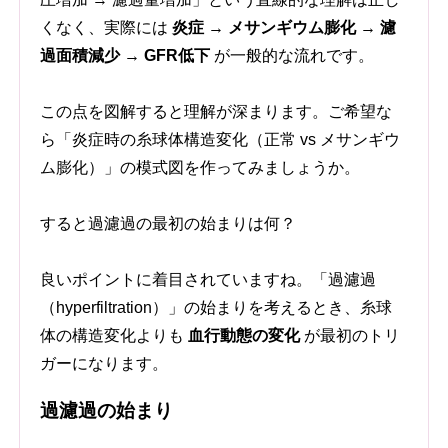
くなく、実際には
炎症 → メサンギウム膨化 → 濾
過面積減少 → GFR低下
が一般的な流れです。
この点を図解すると理解が深まります。ご希望な
ら「炎症時の糸球体構造変化（正常 vs メサンギウ
ム膨化）」の模式図を作ってみましょうか。
すると過濾過の最初の始まりは何？
良いポイントに着目されていますね。「過濾過
（hyperfiltration）」の始まりを考えるとき、糸球
体の構造変化よりも
血行動態の変化
が最初のトリ
ガーになります。
過濾過の始まり