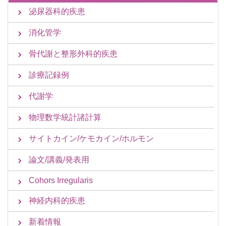
泌尿器科的疾患
消化管学
骨代謝と整形外科的疾患
診療記録例
代謝学
物理数学統計諸計算
サイトカイン/ケモカイン/ホルモン
論文/講義/発表用
Cohors Irregularis
神経内科的疾患
新着情報