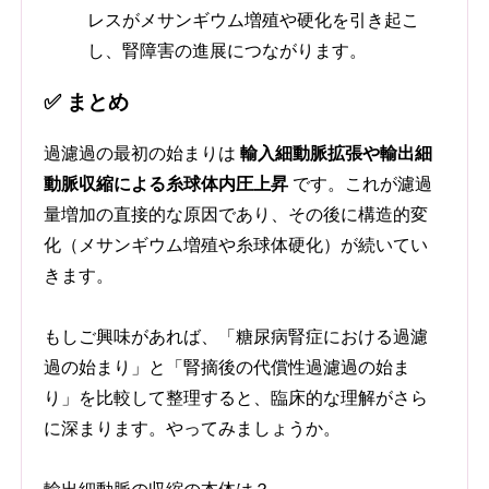
レスがメサンギウム増殖や硬化を引き起こ
し、腎障害の進展につながります。
✅ まとめ
過濾過の最初の始まりは
輸入細動脈拡張や輸出細
動脈収縮による糸球体内圧上昇
です。これが濾過
量増加の直接的な原因であり、その後に構造的変
化（メサンギウム増殖や糸球体硬化）が続いてい
きます。
もしご興味があれば、「糖尿病腎症における過濾
過の始まり」と「腎摘後の代償性過濾過の始ま
り」を比較して整理すると、臨床的な理解がさら
に深まります。やってみましょうか。