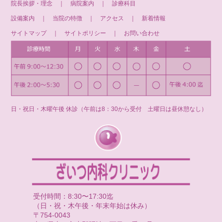
院長挨拶・理念
｜
病院案内
｜
診療科目
設備案内
｜
当院の特徴
｜
アクセス
｜
新着情報
サイトマップ
｜
サイトポリシー
｜
お問い合わせ
日・祝日・木曜午後 休診（午前は8：30から受付 土曜日は昼休憩なし）
受付時間：8:30〜17:30迄
（日・祝・木午後・年末年始は休み）
〒754-0043