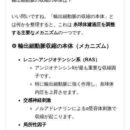
輸出細動脈の収縮の本体は？
いい問いですね。「輸出細動脈の収縮の本体」と
は何かを整理すると、これは
糸球体濾過圧を調整
する主要なメカニズム
の一つです。
⚙️ 輸出細動脈収縮の本体（メカニズム）
レニン-アンジオテンシン系（RAS）
アンジオテンシンIIが最も重要な収縮因
子です。
特に輸出細動脈に強く作用し、糸球体
内圧を上昇させます。
交感神経刺激
ノルアドレナリンによるα受容体刺激で
収縮が起こります。
局所性因子