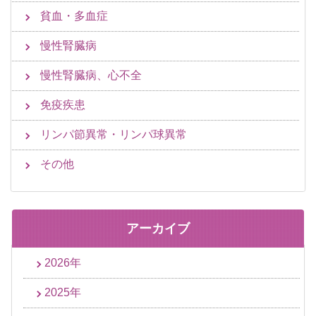
貧血・多血症
慢性腎臓病
慢性腎臓病、心不全
免疫疾患
リンパ節異常・リンパ球異常
その他
アーカイブ
2026年
2025年