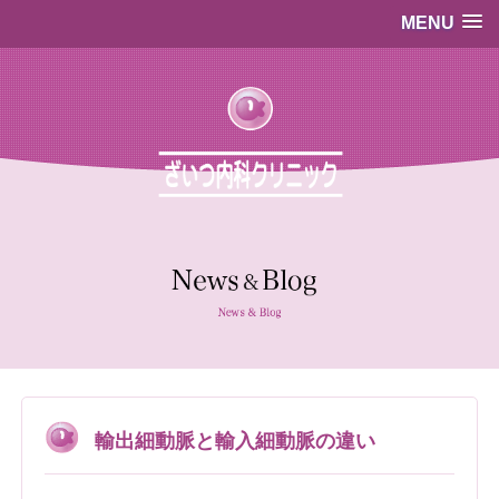
MENU
…既存のコード…
…既存のコード…
輸出細動脈と輸入細動脈の違い