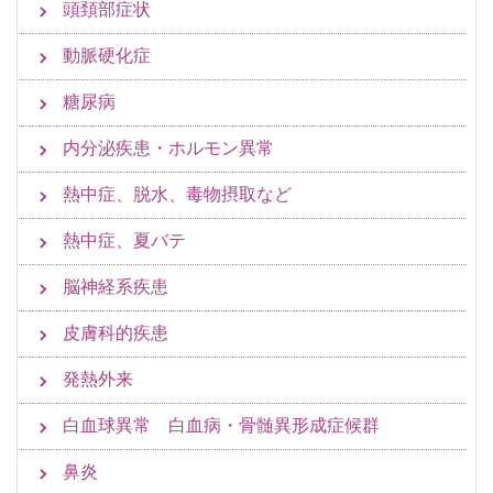
頭頚部症状
動脈硬化症
糖尿病
内分泌疾患・ホルモン異常
熱中症、脱水、毒物摂取など
熱中症、夏バテ
脳神経系疾患
皮膚科的疾患
発熱外来
白血球異常 白血病・骨髄異形成症候群
鼻炎