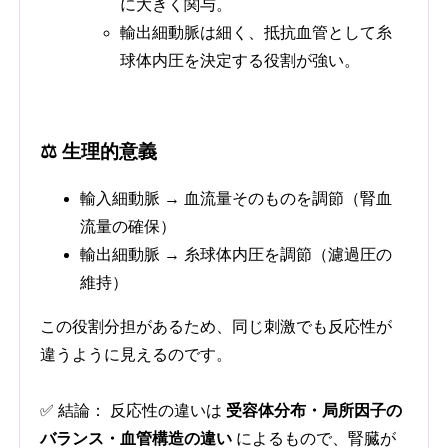
に大きく関与。
輸出細動脈は細く、抵抗血管として糸
球体内圧を決定する役割が強い。
⚖️ 生理的意義
輸入細動脈 → 血流量そのものを調節（腎血
流量の確保）
輸出細動脈 → 糸球体内圧を調節（濾過圧の
維持）
この役割分担があるため、同じ刺激でも反応性が
違うように見えるのです。
✅ 結論： 反応性の違いは
受容体分布・局所因子の
バランス・血管構造の違い
によるもので、腎臓が