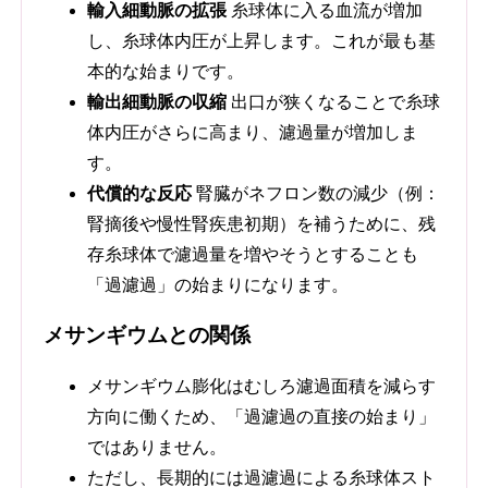
輸入細動脈の拡張
糸球体に入る血流が増加
し、糸球体内圧が上昇します。これが最も基
本的な始まりです。
輸出細動脈の収縮
出口が狭くなることで糸球
体内圧がさらに高まり、濾過量が増加しま
す。
代償的な反応
腎臓がネフロン数の減少（例：
腎摘後や慢性腎疾患初期）を補うために、残
存糸球体で濾過量を増やそうとすることも
「過濾過」の始まりになります。
メサンギウムとの関係
メサンギウム膨化はむしろ濾過面積を減らす
方向に働くため、「過濾過の直接の始まり」
ではありません。
ただし、長期的には過濾過による糸球体スト