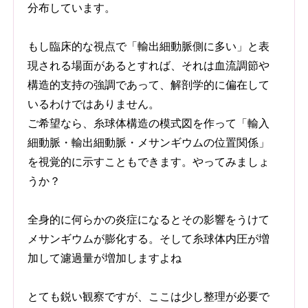
分布しています。
もし臨床的な視点で「輸出細動脈側に多い」と表
現される場面があるとすれば、それは血流調節や
構造的支持の強調であって、解剖学的に偏在して
いるわけではありません。
ご希望なら、糸球体構造の模式図を作って「輸入
細動脈・輸出細動脈・メサンギウムの位置関係」
を視覚的に示すこともできます。やってみましょ
うか？
全身的に何らかの炎症になるとその影響をうけて
メサンギウムが膨化する。そして糸球体内圧が増
加して濾過量が増加しますよね
とても鋭い観察ですが、ここは少し整理が必要で