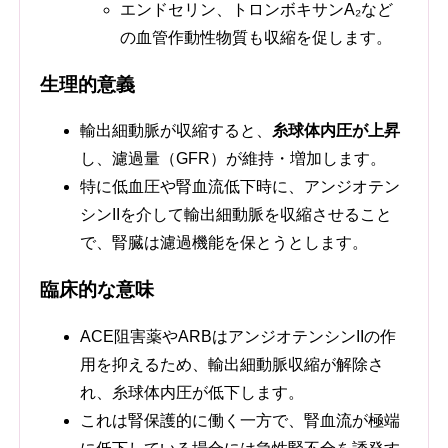
エンドセリン、トロンボキサンA₂など
の血管作動性物質も収縮を促します。
生理的意義
輸出細動脈が収縮すると、
糸球体内圧が上昇
し、濾過量（GFR）が維持・増加します。
特に低血圧や腎血流低下時に、アンジオテン
シンIIを介して輸出細動脈を収縮させること
で、腎臓は濾過機能を保とうとします。
臨床的な意味
ACE阻害薬やARBはアンジオテンシンIIの作
用を抑えるため、輸出細動脈収縮が解除さ
れ、糸球体内圧が低下します。
これは腎保護的に働く一方で、腎血流が極端