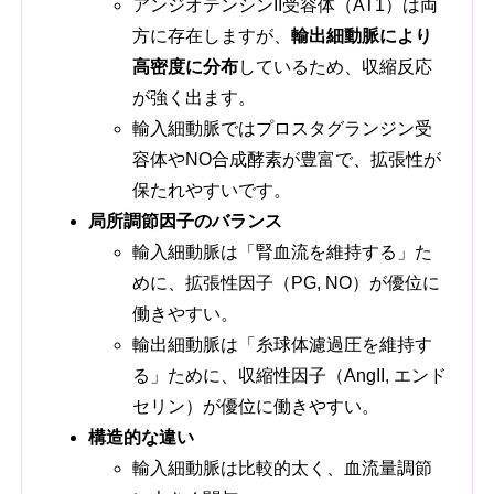
アンジオテンシンII受容体（AT1）は両
方に存在しますが、
輸出細動脈により
高密度に分布
しているため、収縮反応
が強く出ます。
輸入細動脈ではプロスタグランジン受
容体やNO合成酵素が豊富で、拡張性が
保たれやすいです。
局所調節因子のバランス
輸入細動脈は「腎血流を維持する」た
めに、拡張性因子（PG, NO）が優位に
働きやすい。
輸出細動脈は「糸球体濾過圧を維持す
る」ために、収縮性因子（AngII, エンド
セリン）が優位に働きやすい。
構造的な違い
輸入細動脈は比較的太く、血流量調節