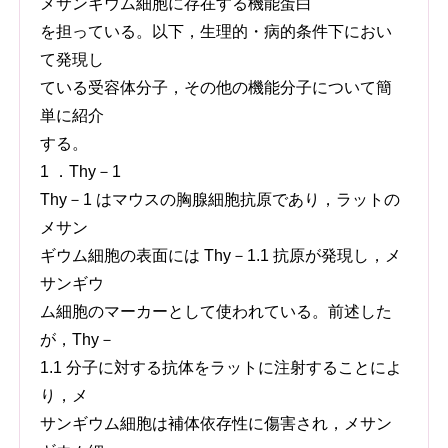
メサンギウム細胞に存在する機能蛋白
を担っている。以下，生理的・病的条件下におい
て発現し
ている受容体分子，その他の機能分子について簡
単に紹介
する。
1 ．Thy－1
Thy－1 はマウスの胸腺細胞抗原であり，ラットの
メサン
ギウム細胞の表面には Thy－1.1 抗原が発現し，メ
サンギウ
ム細胞のマーカーとして使われている。前述した
が，Thy－
1.1 分子に対する抗体をラットに注射することによ
り，メ
サンギウム細胞は補体依存性に傷害され，メサン