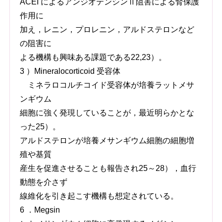
ACEI によるアンジオテンシンⅡ阻害による腎保護
作用に
加え，レニン，プロレニン，アルドステロンなど
の阻害に
よる機構も興味ある課題である22,23）。
3 ）Mineralocorticoid 受容体
ミネラロコルチコイド受容体が培養ラットメサ
ンギウム
細胞に強く発現していることが，最近明らかとな
った25）。
アルドステロンが培養メサンギウム細胞の細胞増
殖や基質
産生を促進させることも報告され25～28），血行
動態を介さず
線維化を引き起こす機構も想定されている。
6 ．Megsin