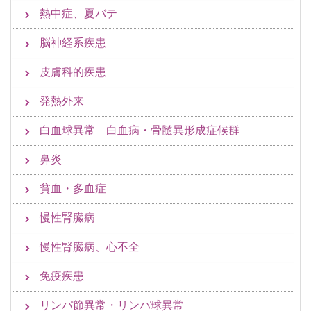
熱中症、夏バテ
脳神経系疾患
皮膚科的疾患
発熱外来
白血球異常 白血病・骨髄異形成症候群
鼻炎
貧血・多血症
慢性腎臓病
慢性腎臓病、心不全
免疫疾患
リンパ節異常・リンパ球異常