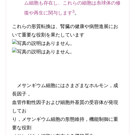
ム細胞も存在し、これらの細胞は糸球体の修
3
復や再生に関与します
。
これらの形質転換は、腎臓の健康や病態進展にお
いて重要な役割を果たしています
メサンギウム細胞にはさまざまなホルモン，成
長因子，
血管作動性因子および細胞外基質の受容体が発現
してお
り，メサンギウム細胞の形態維持，機能制御に重
要な役割