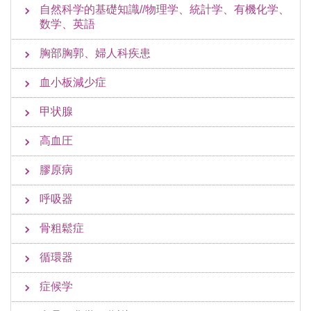
自然科学的基礎知識//物理学、統計学、有機化学、
数学、英語
胸部胸郭、婦人科疾患
血小板減少症
甲状腺
高血圧
膠原病
呼吸器
骨粗鬆症
循環器
症候学