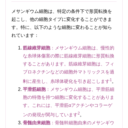
メサンギウム細胞は、特定の条件下で形質転換を
起こし、他の細胞タイプに変化することができま
す。特に、以下のような細胞に変わることが知ら
れています：
筋線維芽細胞
：メサンギウム細胞は、慢性的
な糸球体傷害の際に筋線維芽細胞に形質転換
することがあります。筋線維芽細胞は、フィ
ブロネクチンなどの細胞外マトリックスを過
1
剰に産生し、糸球体硬化を引き起こします
。
平滑筋細胞
：メサンギウム細胞は、平滑筋細
胞の特徴を持つ細胞に変化することがありま
す。これには、平滑筋αアクチンやコラーゲ
2
ンの発現が関与しています
。
骨髄由来細胞
：骨髄幹細胞由来のメサンギウ