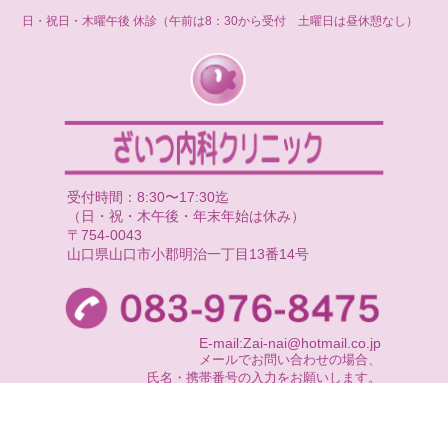
日・祝日・木曜午後 休診（午前は8：30から受付 土曜日は昼休憩なし）
受付時間：8:30〜17:30迄
（日・祝・木午後・年末年始は休み）
〒754-0043
山口県山口市小郡明治一丁目13番14号
E-mail:Zai-nai@hotmail.co.jp
メールでお問い合わせの場合、
氏名・携帯番号の入力をお願いします。
尚、返信できない場合もございますので、
お急ぎの時はお電話にてお問い合わせ下さい。