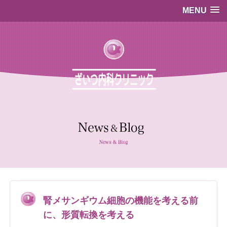
MENU
…既存のコード…
…既存のコード…
腎メサンギウム細胞の機能を考える前
に、形質転換を考える