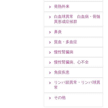
発熱外来
白血球異常 白血病・骨髄
異形成症候群
鼻炎
貧血・多血症
慢性腎臓病
慢性腎臓病、心不全
免疫疾患
リンパ節異常・リンパ球異
常
その他