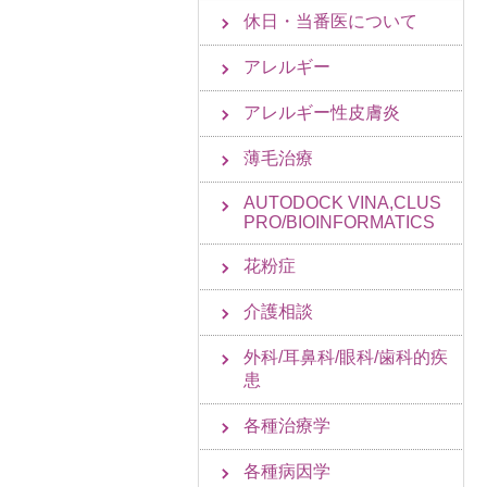
休日・当番医について
アレルギー
アレルギー性皮膚炎
薄毛治療
AUTODOCK VINA,CLUS
PRO/BIOINFORMATICS
花粉症
介護相談
外科/耳鼻科/眼科/歯科的疾
患
各種治療学
各種病因学