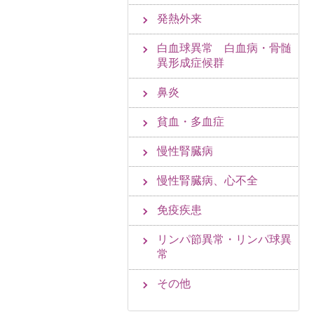
発熱外来
白血球異常 白血病・骨髄
異形成症候群
鼻炎
貧血・多血症
慢性腎臓病
慢性腎臓病、心不全
免疫疾患
リンパ節異常・リンパ球異
常
その他