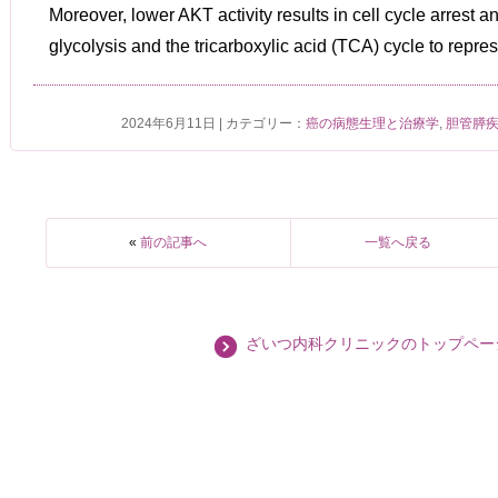
Moreover, lower AKT activity results in cell cycle arrest 
glycolysis and the tricarboxylic acid (TCA) cycle to repre
2024年6月11日 | カテゴリー：
癌の病態生理と治療学
,
胆管膵
«
前の記事へ
一覧へ戻る
ざいつ内科クリニックのトップペー