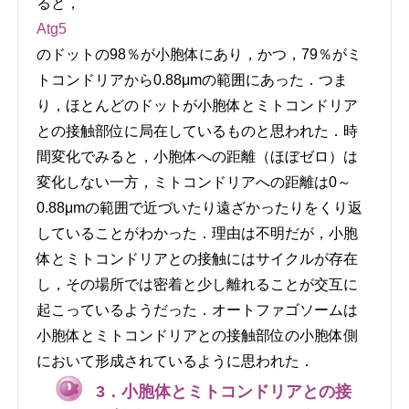
ると，
Atg5
のドットの98％が小胞体にあり，かつ，79％がミ
トコンドリアから0.88μmの範囲にあった．つま
り，ほとんどのドットが小胞体とミトコンドリア
との接触部位に局在しているものと思われた．時
間変化でみると，小胞体への距離（ほぼゼロ）は
変化しない一方，ミトコンドリアへの距離は0～
0.88μmの範囲で近づいたり遠ざかったりをくり返
していることがわかった．理由は不明だが，小胞
体とミトコンドリアとの接触にはサイクルが存在
し，その場所では密着と少し離れることが交互に
起こっているようだった．オートファゴソームは
小胞体とミトコンドリアとの接触部位の小胞体側
において形成されているように思われた．
3．小胞体とミトコンドリアとの接