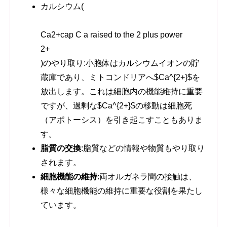
カルシウム
(
Ca2+cap C a raised to the 2 plus power
2+
)
のやり取り:
小胞体はカルシウムイオンの貯
蔵庫であり、ミトコンドリアへ$Ca^{2+}$を
放出します。
これは細胞内の機能維持に重要
ですが、過剰な$Ca^{2+}$の移動は細胞死
（アポトーシス）を引き起こすこともありま
す。
脂質の交換
:
脂質などの情報や物質もやり取り
されます。
細胞機能の維持
:
両オルガネラ間の接触は、
様々な細胞機能の維持に重要な役割を果たし
ています。