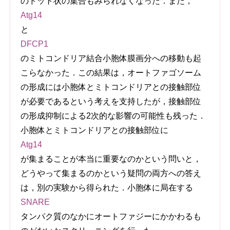
のドット状の集合もみられなくなった．また，
Atg14
と
DFCP1
のミトコンドリア結合小胞体膜画分への移動も起
こらなかった．この結果は，オートファゴソーム
の形成には小胞体とミトコンドリアとの接触部位
が必要であるという考えを支持したが，接触部位
の形成抑制による2次的な影響の可能性も残った．
小胞体とミトコンドリアとの接触部位に
Atg14
が集まることが本当に重要なのかという問いと，
どうやって集まるのかという疑問の両方への答え
は，別の実験から得られた．小胞体に局在する
SNARE
タンパク質のなかにオートファジーにかかわるも