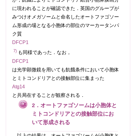
に現われることが確認できた．英国のグループが
みつけオメガソームと命名したオートファゴソー
ム形成の場となる小胞体の部位のマーカータンパ
ク質
DFCP1
7)
も同様であった．なお，
DFCP1
は光学顕微鏡を用いても飢餓条件において小胞体
とミトコンドリアとの接触部位に集まった
Atg14
と共局在することが観察される．
2．オートファゴソームは小胞体と
ミトコンドリアとの接触部位にお
いて形成される
以上の結果は，オートファゴソームが小胞体と