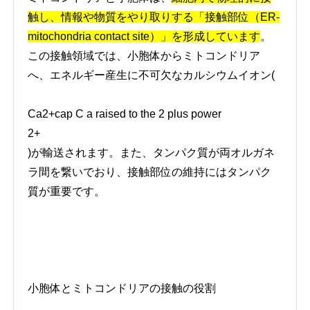
触し、情報や物質をやり取りする「接触部位（ER-
mitochondria contact site）」を形成しています
。
この接触領域では、小胞体からミトコンドリア
へ、エネルギー産生に不可欠なカルシウムイオン
(
Ca2+cap C a raised to the 2 plus power
2+
)
が輸送されます。
また、タンパク質が両オルガネ
ラ間を繋いでおり、接触部位の維持にはタンパク
質が重要です。
小胞体とミトコンドリアの接触の役割