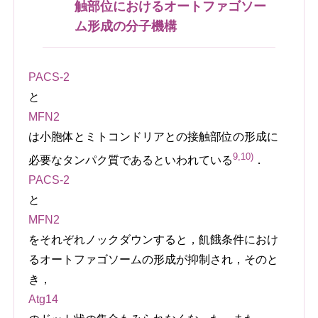
触部位におけるオートファゴソー
ム形成の分子機構
PACS-2
と
MFN2
は小胞体とミトコンドリアとの接触部位の形成に
9,10)
必要なタンパク質であるといわれている
．
PACS-2
と
MFN2
をそれぞれノックダウンすると，飢餓条件におけ
るオートファゴソームの形成が抑制され，そのと
き，
Atg14