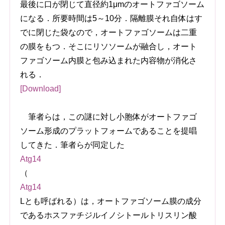
最後に口が閉じて直径約1μmのオートファゴソーム
になる．所要時間は5～10分．隔離膜それ自体はす
でに閉じた袋なので，オートファゴソームは二重
の膜をもつ．そこにリソソームが融合し，オート
ファゴソーム内膜と包み込まれた内容物が消化さ
れる．
[Download]
筆者らは，この謎に対し小胞体がオートファゴ
ソーム形成のプラットフォームであることを提唱
してきた．筆者らが同定した
Atg14
（
Atg14
Lとも呼ばれる）は，オートファゴソーム膜の成分
であるホスファチジルイノシトールトリスリン酸