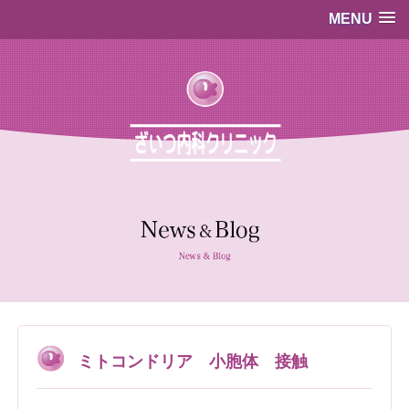
MENU
…既存のコード…
…既存のコード…
ミトコンドリア 小胞体 接触