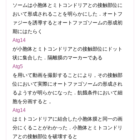
ソームは小胞体とミトコンドリアとの接触部位に
おいて形成されることを明らかにした．オートフ
ァジーを誘導するとオートファゴソームの形成初
期にはたらく
Atg14
が小胞体とミトコンドリアとの接触部位にドット
状に集合した．隔離膜のマーカーである
Atg5
を用いて動画を撮影することにより，その接触部
位において実際にオートファゴソームの形成され
るようすが明らかになった．飢餓条件において細
胞を分画すると，
Atg14
はミトコンドリアに結合した小胞体膜と同一の画
分にくることがわかった．小胞体とミトコンドリ
アとの接触部位を破壊すると