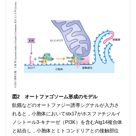
図2 オートファゴソーム形成のモデル
飢餓などのオートファジー誘導シグナルが入力さ
れると，小胞体においてstx17がホスファチジルイ
ノシトール3-キナーゼ（PI3K）を含むAtg14複合体
と結合し，小胞体とミトコンドリアとの接触部位