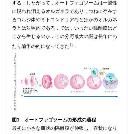
する．したがって，オートファゴソームは一過性
に現われ消えるオルガネラであり，つねに存在す
るゴルジ体やミトコンドリアなどほかのオルガネ
ラとは対照的である．では，いったい隔離膜はど
こから生じるのか．この分野最大の謎は長年にわ
1)
たり論争の的になってきた
．
図1 オートファゴソームの形成の過程
最初に小さな皿状の隔離膜が伸張し，壺状になり