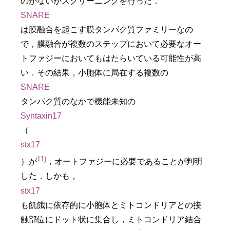
のがないかスクリーニングを行った．
SNARE
は膜融合を起こす膜タンパク質ファミリーなの
で，膜融合が複数のステップにおいて必要なオー
トファジーにおいてもはたらいている可能性が高
い．その結果，小胞体に局在する複数の
SNARE
タンパク質のなかで機能未知の
Syntaxin17
（
stx17
11)
）が
，オートファジーに必要であることが判明
した．しかも，
stx17
も飢餓に依存的に小胞体とミトコンドリアとの接
触部位にドット状に集合し，ミトコンドリア結合