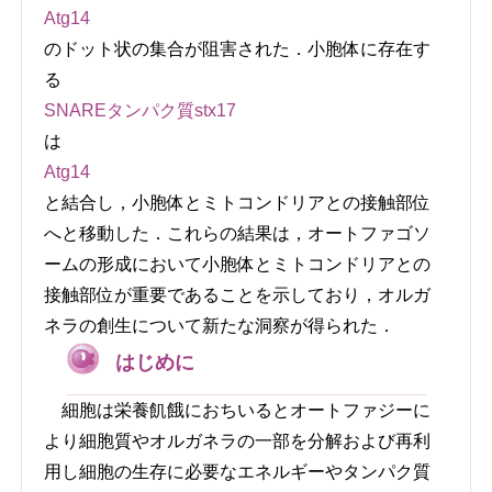
Atg14
のドット状の集合が阻害された．小胞体に存在す
る
SNAREタンパク質stx17
は
Atg14
と結合し，小胞体とミトコンドリアとの接触部位
へと移動した．これらの結果は，オートファゴソ
ームの形成において小胞体とミトコンドリアとの
接触部位が重要であることを示しており，オルガ
ネラの創生について新たな洞察が得られた．
はじめに
細胞は栄養飢餓におちいるとオートファジーに
より細胞質やオルガネラの一部を分解および再利
用し細胞の生存に必要なエネルギーやタンパク質