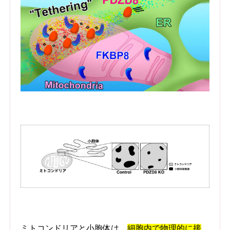
ミトコンドリアと小胞体は、
細胞内で物理的に接