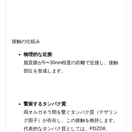
接触の仕組み
物理的な近接
:
脂質膜が5〜30nm程度の距離で近接し、接触
部位を形成します。
繋留するタンパク質
:
両オルガネラ間を繋ぐタンパク質（テザリン
グ因子）が存在し、この接触を維持します。
代表的なタンパク質としては、PDZD8、