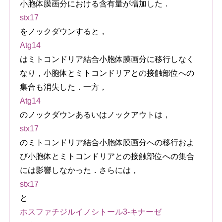
小胞体膜画分における含有量が増加した．
stx17
をノックダウンすると，
Atg14
はミトコンドリア結合小胞体膜画分に移行しなく
なり，小胞体とミトコンドリアとの接触部位への
集合も消失した．一方，
Atg14
のノックダウンあるいはノックアウトは，
stx17
のミトコンドリア結合小胞体膜画分への移行およ
び小胞体とミトコンドリアとの接触部位への集合
には影響しなかった．さらには，
stx17
と
ホスファチジルイノシトール3-キナーゼ