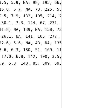
9.5, 5.9, NA, 98, 195, 66, NA, 109, 0.62),

16.8, 6.7, NA, 73, 225, 5.5, NA, 142, 0.93),

0.5, 7.9, 132, 105, 214, 27, 5.3, 157, 0.47),

 30.1, 7.3, 144, 67, 231, 122, NA, NA, 0.41),

11.8, NA, 139, NA, 158, 73, 6.4, NA, 0.49),

 26.1, NA, 141, 105, 277, 46, 3.7, NA, 0.54),

22.6, 5.6, NA, 43, NA, 135, 5.8, NA, 0.78),

7.6, 6.3, 180, 51, 169, 118, 3.5, 129, 0.82),

 17.0, 6.8, 142, 100, 3.5, 65, 79, 110, 0.7),

.9, 5.8, 140, 85, 309, 59, 5.4, 92, 0.6)
