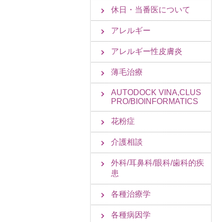
休日・当番医について
アレルギー
アレルギー性皮膚炎
薄毛治療
AUTODOCK VINA,CLUS
PRO/BIOINFORMATICS
花粉症
介護相談
外科/耳鼻科/眼科/歯科的疾
患
各種治療学
各種病因学