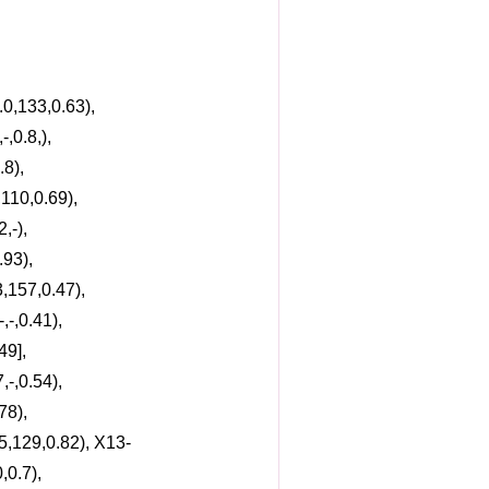
0,133,0.63),
,0.8,),
.8),
110,0.69),
,-),
.93),
,157,0.47),
-,0.41),
49],
-,0.54),
78),
5,129,0.82), X13-
,0.7),