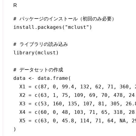
R
# パッケージのインストール（初回のみ必要）

install.packages("mclust")

# ライブラリの読み込み

library(mclust)

# データセットの作成

data <- data.frame(

  X1 = c(87, 0, 99.4, 132, 62, 71, 360, 
  X2 = c(63, 1, 75, 109, 69, 70, 478, 24
  X3 = c(53, 160, 135, 107, 81, 305, 26.
  X4 = c(60, 0, 48, 103, 71, 65, 318, 28
  X5 = c(63, 0, 45.8, 114, 71, 64, NA, 2
)
