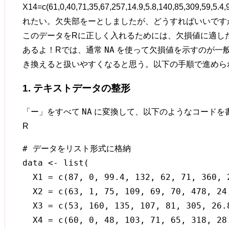
X14=c(61,0,40,71,35,67,257,14.9,5.8,140,85,309,
れたい。欠失部をーとしましたが、どうすればいいです
このデータをRに正しく入れるためには、欠損値に適し
NA
あるよ！Rでは、通常
を使って欠損値を示すのが一
き換えると扱いやすくなると思う。以下の手順で進めら
1. テキストデータの整形
NA
「ー」をすべて
に変換して、以下のようなコードを
R
# データをリスト形式に格納

data <- list(

  X1 = c(87, 0, 99.4, 132, 62, 71, 360, 
  X2 = c(63, 1, 75, 109, 69, 70, 478, 24
  X3 = c(53, 160, 135, 107, 81, 305, 26.
  X4 = c(60, 0, 48, 103, 71, 65, 318, 28