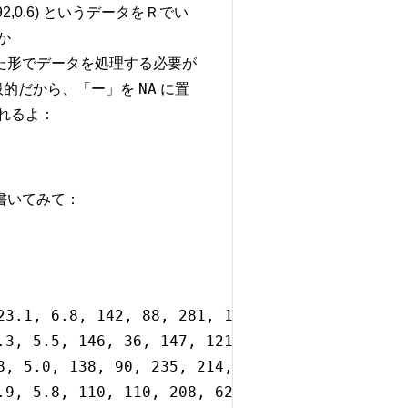
59,5.4,92,0.6) というデータをＲでい
か
た形でデータを処理する必要が
NA
般的だから、「ー」を
に置
れるよ：
書いてみて：
23.1, 6.8, 142, 88, 281, 191, 4.0, 133, 0.63),
.3, 5.5, 146, 36, 147, 121, 6.1, NA, 0.8),

8, 5.0, 138, 90, 235, 214, NA, 0.8),

.9, 5.8, 110, 110, 208, 62, 5.7, 110, 0.69),
