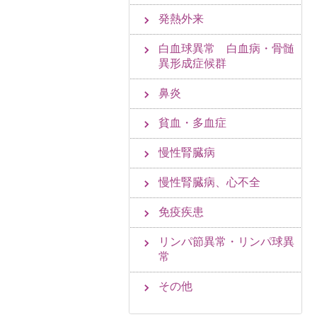
発熱外来
白血球異常 白血病・骨髄
異形成症候群
鼻炎
貧血・多血症
慢性腎臓病
慢性腎臓病、心不全
免疫疾患
リンパ節異常・リンパ球異
常
その他