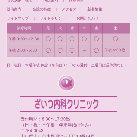
院長挨拶・理念
｜
病院案内
｜
診療科目
設備案内
｜
当院の特徴
｜
アクセス
｜
新着情報
サイトマップ
｜
サイトポリシー
｜
お問い合わせ
日・祝日・木曜午後 休診（午前は8：30から受付 土曜日は昼休憩なし）
受付時間：8:30〜17:30迄
（日・祝・木午後・年末年始は休み）
〒754-0043
山口県山口市小郡明治一丁目13番14号