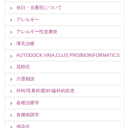
休日・当番医について
アレルギー
アレルギー性皮膚炎
薄毛治療
AUTODOCK VINA,CLUS PRO/BIOINFORMATICS
花粉症
介護相談
外科/耳鼻科/眼科/歯科的疾患
各種治療学
各種病因学
感染症