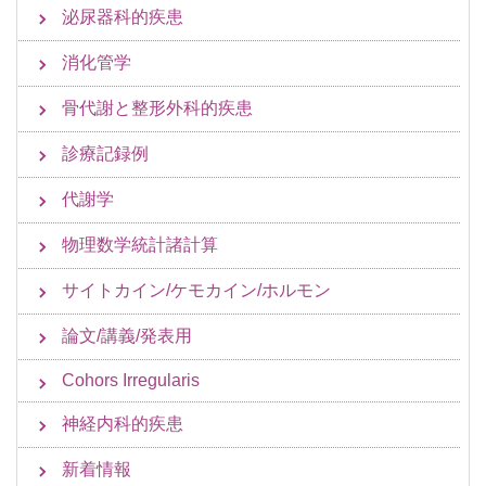
泌尿器科的疾患
消化管学
骨代謝と整形外科的疾患
診療記録例
代謝学
物理数学統計諸計算
サイトカイン/ケモカイン/ホルモン
論文/講義/発表用
Cohors Irregularis
神経内科的疾患
新着情報