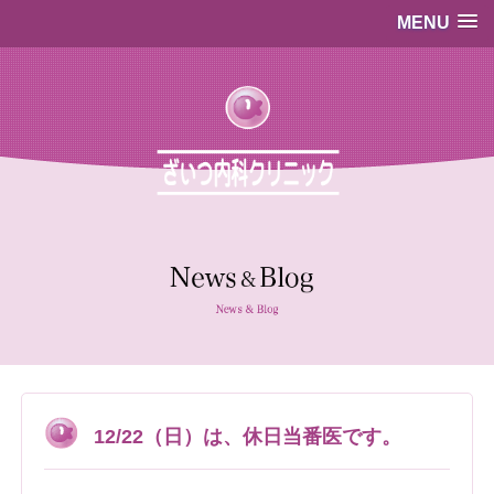
MENU
…既存のコード…
…既存のコード…
12/22（日）は、休日当番医です。