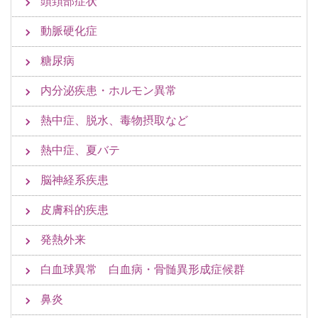
頭頚部症状
動脈硬化症
糖尿病
内分泌疾患・ホルモン異常
熱中症、脱水、毒物摂取など
熱中症、夏バテ
脳神経系疾患
皮膚科的疾患
発熱外来
白血球異常 白血病・骨髄異形成症候群
鼻炎