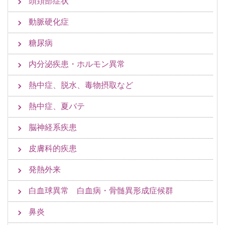
頭頚部症状
動脈硬化症
糖尿病
内分泌疾患・ホルモン異常
熱中症、脱水、毒物摂取など
熱中症、夏バテ
脳神経系疾患
皮膚科的疾患
発熱外来
白血球異常 白血病・骨髄異形成症候群
鼻炎