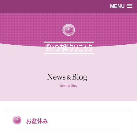
MENU
…既存のコード…
…既存のコード…
お盆休み