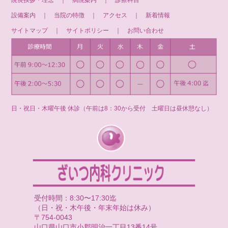
院長挨拶・理念
｜
病院案内
｜
診療科目
設備案内
｜
当院の特徴
｜
アクセス
｜
新着情報
サイトマップ
｜
サイトポリシー
｜
お問い合わせ
日・祝日・木曜午後 休診（午前は8：30から受付 土曜日は昼休憩なし）
受付時間：8:30〜17:30迄
（日・祝・木午後・年末年始は休み）
〒754-0043
山口県山口市小郡明治一丁目13番14号