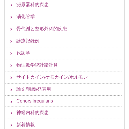
泌尿器科的疾患
消化管学
骨代謝と整形外科的疾患
診療記録例
代謝学
物理数学統計諸計算
サイトカイン/ケモカイン/ホルモン
論文/講義/発表用
Cohors Irregularis
神経内科的疾患
新着情報