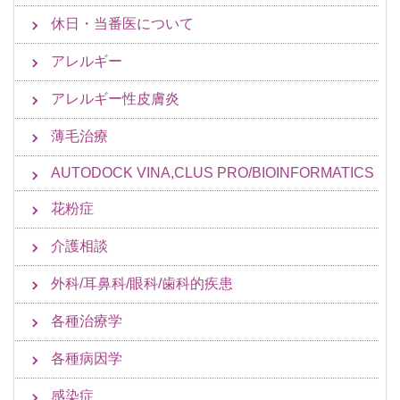
休日・当番医について
アレルギー
アレルギー性皮膚炎
薄毛治療
AUTODOCK VINA,CLUS PRO/BIOINFORMATICS
花粉症
介護相談
外科/耳鼻科/眼科/歯科的疾患
各種治療学
各種病因学
感染症