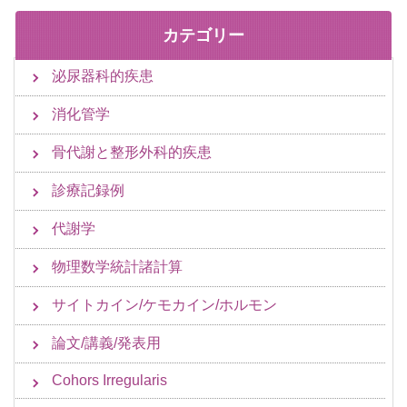
カテゴリー
泌尿器科的疾患
消化管学
骨代謝と整形外科的疾患
診療記録例
代謝学
物理数学統計諸計算
サイトカイン/ケモカイン/ホルモン
論文/講義/発表用
Cohors Irregularis