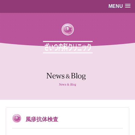
MENU
…既存のコード…
…既存のコード…
風疹抗体検査