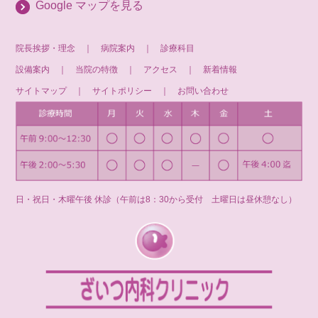
Google マップを見る
院長挨拶・理念
｜
病院案内
｜
診療科目
設備案内
｜
当院の特徴
｜
アクセス
｜
新着情報
サイトマップ
｜
サイトポリシー
｜
お問い合わせ
日・祝日・木曜午後 休診（午前は8：30から受付 土曜日は昼休憩なし）