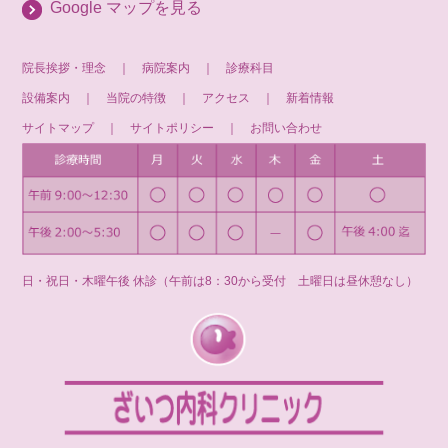
Google マップを見る
院長挨拶・理念
｜
病院案内
｜
診療科目
設備案内
｜
当院の特徴
｜
アクセス
｜
新着情報
サイトマップ
｜
サイトポリシー
｜
お問い合わせ
日・祝日・木曜午後 休診（午前は8：30から受付 土曜日は昼休憩なし）