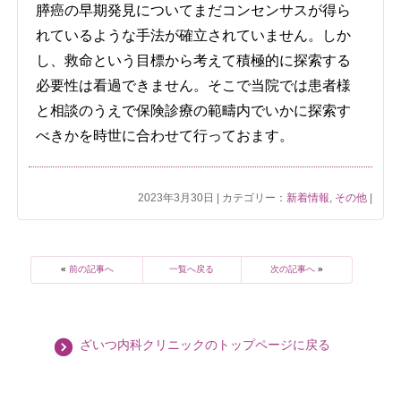
膵癌の早期発見についてまだコンセンサスが得ら
れているような手法が確立されていません。しか
し、救命という目標から考えて積極的に探索する
必要性は看過できません。そこで当院では患者様
と相談のうえで保険診療の範疇内でいかに探索す
べきかを時世に合わせて行っておます。
2023年3月30日 | カテゴリー：
新着情報
,
その他
|
«
前の記事へ
一覧へ戻る
次の記事へ
»
ざいつ内科クリニックのトップページに戻る