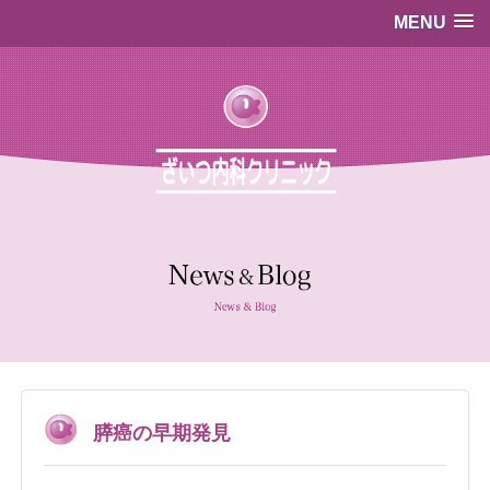
MENU
…既存のコード…
…既存のコード…
膵癌の早期発見