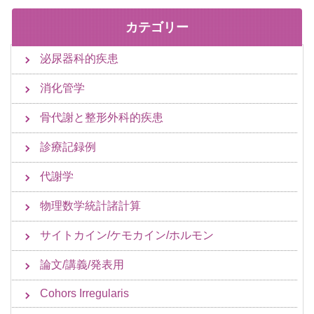
カテゴリー
泌尿器科的疾患
消化管学
骨代謝と整形外科的疾患
診療記録例
代謝学
物理数学統計諸計算
サイトカイン/ケモカイン/ホルモン
論文/講義/発表用
Cohors Irregularis