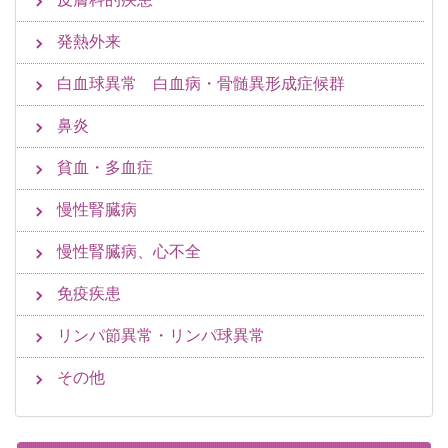
発熱外来
白血球異常 白血病・骨髄異形成症候群
鼻炎
貧血・多血症
慢性腎臓病
慢性腎臓病、心不全
免疫疾患
リンパ節異常・リンパ球異常
その他