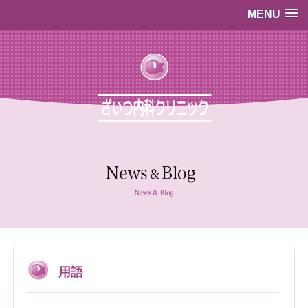
MENU
…既存のコード…
…既存のコード…
用語