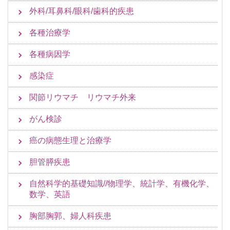
外科/耳鼻科/眼科/歯科的疾患
各種治療学
各種病因学
感染症
関節リウマチ リウマチ外来
がん検診
癌の病態生理と治療学
胆管膵疾患
自然科学的基礎知識//物理学、統計学、有機化学、
数学、英語
胸部胸郭、婦人科疾患