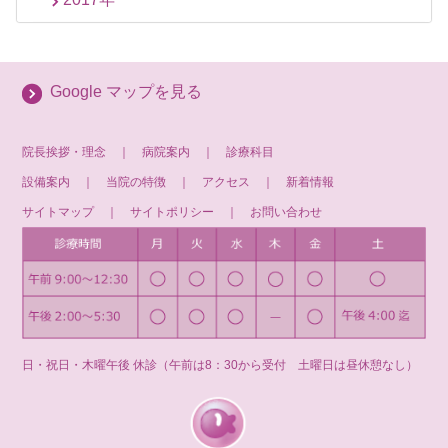
Google マップを見る
院長挨拶・理念
｜
病院案内
｜
診療科目
設備案内
｜
当院の特徴
｜
アクセス
｜
新着情報
サイトマップ
｜
サイトポリシー
｜
お問い合わせ
日・祝日・木曜午後 休診（午前は8：30から受付 土曜日は昼休憩なし）