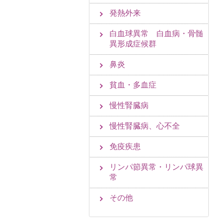
発熱外来
白血球異常 白血病・骨髄
異形成症候群
鼻炎
貧血・多血症
慢性腎臓病
慢性腎臓病、心不全
免疫疾患
リンパ節異常・リンパ球異
常
その他