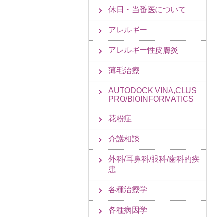
休日・当番医について
アレルギー
アレルギー性皮膚炎
薄毛治療
AUTODOCK VINA,CLUS
PRO/BIOINFORMATICS
花粉症
介護相談
外科/耳鼻科/眼科/歯科的疾
患
各種治療学
各種病因学