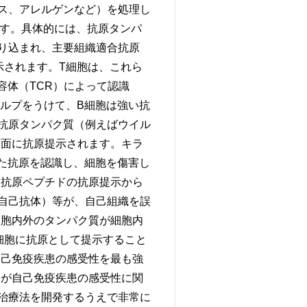
ス、アレルゲンなど）を処理し
ます。具体的には、抗原タンパ
り込まれ、主要組織適合抗原
示されます。T細胞は、これら
容体（TCR）によって認識
ヘルプをうけて、B細胞は強い抗
抗原タンパク質（例えばウイル
表面に抗原提示されます。キラ
れた抗原を認識し、細胞を傷害し
る抗原ペプチドの抗原提示から
自己抗体）等が、自己組織を誤
細胞内外のタンパク質が細胞内
細胞に抗原として提示すること
自己免疫疾患の感受性を最も強
Cが自己免疫疾患の感受性に関
治療法を開発するうえで非常に