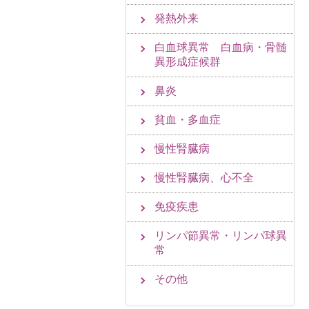
発熱外来
白血球異常 白血病・骨髄
異形成症候群
鼻炎
貧血・多血症
慢性腎臓病
慢性腎臓病、心不全
免疫疾患
リンパ節異常・リンパ球異
常
その他