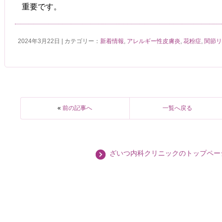
重要です。
2024年3月22日 | カテゴリー：
新着情報
,
アレルギー性皮膚炎
,
花粉症
,
関節
«
前の記事へ
一覧へ戻る
ざいつ内科クリニックのトップペー