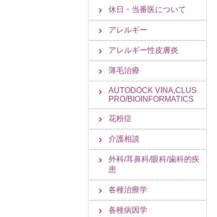
休日・当番医について
アレルギー
アレルギー性皮膚炎
薄毛治療
AUTODOCK VINA,CLUS
PRO/BIOINFORMATICS
花粉症
介護相談
外科/耳鼻科/眼科/歯科的疾
患
各種治療学
各種病因学