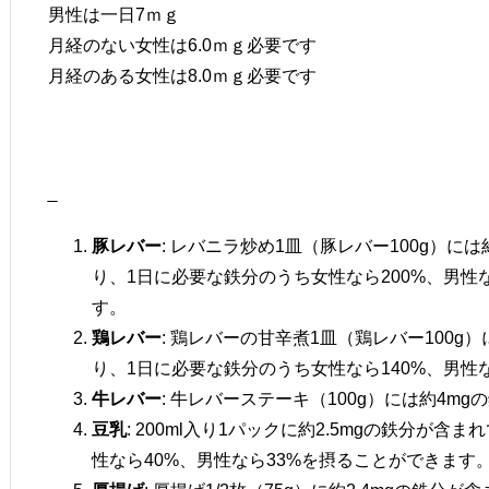
男性は一日7ｍｇ
月経のない女性は6.0ｍｇ必要です
月経のある女性は8.0ｍｇ必要です
̶
豚レバー
: レバニラ炒め1皿（豚レバー100g）に
り、1日に必要な鉄分のうち女性なら200%、男性
す。
鶏レバー
: 鶏レバーの甘辛煮1皿（鶏レバー100g
り、1日に必要な鉄分のうち女性なら140%、男性な
牛レバー
: 牛レバーステーキ（100g）には約4m
豆乳
: 200ml入り1パックに約2.5mgの鉄分が
性なら40%、男性なら33%を摂ることができます