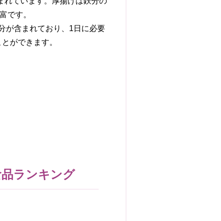
分が含まれています。厚揚げは鉄分の
豊富です。
の鉄分が含まれており、1日に必要
ことができます。
食品ランキング