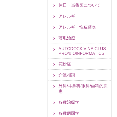
休日・当番医について
アレルギー
アレルギー性皮膚炎
薄毛治療
AUTODOCK VINA,CLUS
PRO/BIOINFORMATICS
花粉症
介護相談
外科/耳鼻科/眼科/歯科的疾
患
各種治療学
各種病因学