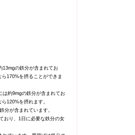
は約13mgの鉄分が含まれてお
なら170%を摂ることができま
）には約9mgの鉄分が含まれてお
ら120%を摂れます。
gの鉄分が含まれています。
含まれており、1日に必要な鉄分の女
。