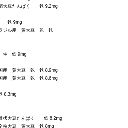
大豆たんぱく 鉄 9.2mg
 鉄 9mg
ブラジル産 黄大豆 乾 鉄
生 鉄 9mg
産 黄大豆 乾 鉄 8.9mg
産 黄大豆 乾 鉄 8.6mg
8.3mg
維状大豆たんぱく 鉄 8.2mg
全粒大豆 黄大豆 鉄 8mg