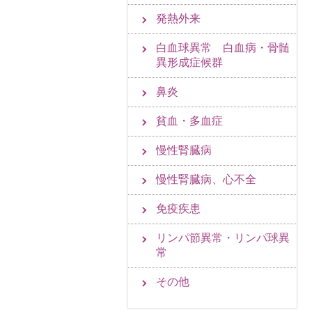
発熱外来
白血球異常 白血病・骨髄
異形成症候群
鼻炎
貧血・多血症
慢性腎臓病
慢性腎臓病、心不全
免疫疾患
リンパ節異常・リンパ球異
常
その他