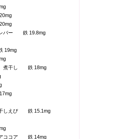
mg
0mg
0mg
バー 鉄 19.8mg
19mg
mg
 煮干し 鉄 18mg
g
g
7mg
しえび 鉄 15.1mg
mg
アココア 鉄 14mg