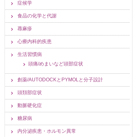
症候学
食品の化学と代謝
蕁麻疹
心療内科的疾患
生活習慣病
頭痛/めまいなど頭部症状
創薬/AUTODOCKとPYMOLと分子設計
頭頚部症状
動脈硬化症
糖尿病
内分泌疾患・ホルモン異常