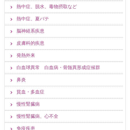
熱中症、脱水、毒物摂取など
熱中症、夏バテ
脳神経系疾患
皮膚科的疾患
発熱外来
白血球異常 白血病・骨髄異形成症候群
鼻炎
貧血・多血症
慢性腎臓病
慢性腎臓病、心不全
免疫疾患