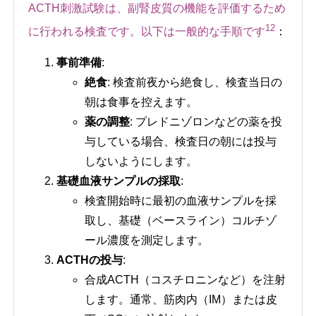
ACTH刺激試験は、副腎皮質の機能を評価するため
1
2
に行われる検査です。以下は一般的な手順です
：
事前準備
:
絶食
: 検査前夜から絶食し、検査当日の
朝は食事を控えます。
薬の調整
: プレドニゾロンなどの薬を投
与している場合、検査日の朝には投与
しないようにします。
基礎血液サンプルの採取
:
検査開始時に最初の血液サンプルを採
取し、基礎（ベースライン）コルチゾ
ール濃度を測定します。
ACTHの投与
:
合成ACTH（コスチロニンなど）を注射
します。通常、筋肉内（IM）または皮