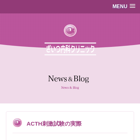
MENU
…既存のコード…
…既存のコード…
ACTH刺激試験の実際