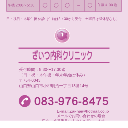
日・祝日・木曜午後 休診（午前は8：30から受付 土曜日は昼休憩なし）
受付時間：8:30〜17:30迄
（日・祝・木午後・年末年始は休み）
〒754-0043
山口県山口市小郡明治一丁目13番14号
E-mail:Zai-nai@hotmail.co.jp
メールでお問い合わせの場合、
氏名・携帯番号の入力をお願いします。
尚、返信できない場合もございますので、