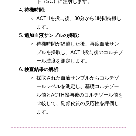
下（SC）に注射します。
待機時間
:
ACTHを投与後、30分から1時間待機し
ます。
追加血液サンプルの採取
:
待機時間が経過した後、再度血液サン
プルを採取し、ACTH投与後のコルチゾ
ール濃度を測定します。
検査結果の解析
:
採取された血液サンプルからコルチゾ
ールレベルを測定し、基礎コルチゾー
ル値とACTH投与後のコルチゾール値を
比較して、副腎皮質の反応性を評価し
ます。