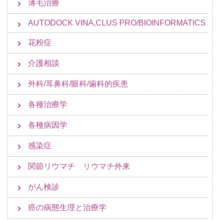
薄毛治療
AUTODOCK VINA,CLUS PRO/BIOINFORMATICS
花粉症
介護相談
外科/耳鼻科/眼科/歯科的疾患
各種治療学
各種病因学
感染症
関節リウマチ リウマチ外来
がん検診
癌の病態生理と治療学