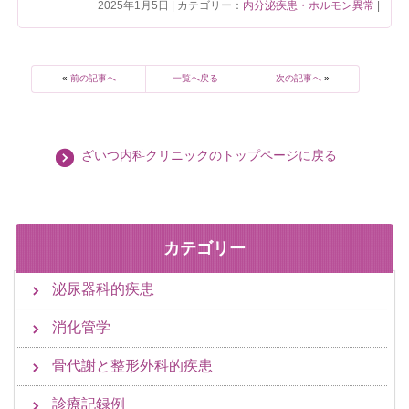
2025年1月5日 | カテゴリー：
内分泌疾患・ホルモン異常
|
«
前の記事へ
一覧へ戻る
次の記事へ
»
ざいつ内科クリニックのトップページに戻る
カテゴリー
泌尿器科的疾患
消化管学
骨代謝と整形外科的疾患
診療記録例