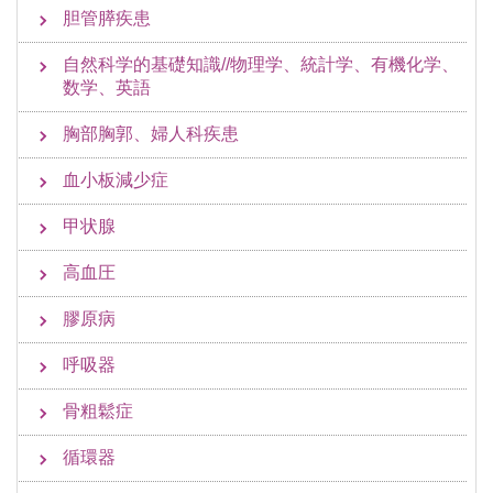
胆管膵疾患
自然科学的基礎知識//物理学、統計学、有機化学、
数学、英語
胸部胸郭、婦人科疾患
血小板減少症
甲状腺
高血圧
膠原病
呼吸器
骨粗鬆症
循環器