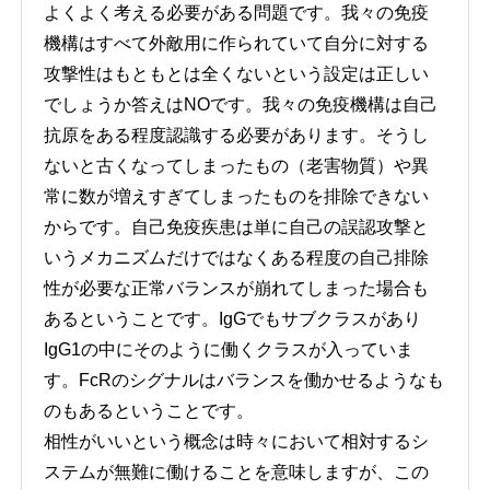
よくよく考える必要がある問題です。我々の免疫
機構はすべて外敵用に作られていて自分に対する
攻撃性はもともとは全くないという設定は正しい
でしょうか答えはNOです。我々の免疫機構は自己
抗原をある程度認識する必要があります。そうし
ないと古くなってしまったもの（老害物質）や異
常に数が増えすぎてしまったものを排除できない
からです。自己免疫疾患は単に自己の誤認攻撃と
いうメカニズムだけではなくある程度の自己排除
性が必要な正常バランスが崩れてしまった場合も
あるということです。IgGでもサブクラスがあり
IgG1の中にそのように働くクラスが入っていま
す。FcRのシグナルはバランスを働かせるようなも
のもあるということです。
相性がいいという概念は時々において相対するシ
ステムが無難に働けることを意味しますが、この