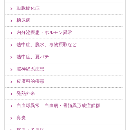
動脈硬化症
糖尿病
内分泌疾患・ホルモン異常
熱中症、脱水、毒物摂取など
熱中症、夏バテ
脳神経系疾患
皮膚科的疾患
発熱外来
白血球異常 白血病・骨髄異形成症候群
鼻炎
貧血・多血症