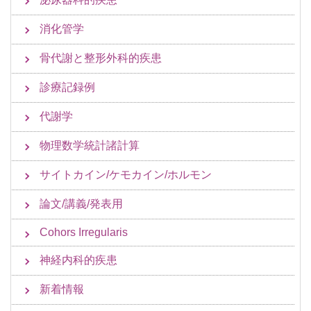
消化管学
骨代謝と整形外科的疾患
診療記録例
代謝学
物理数学統計諸計算
サイトカイン/ケモカイン/ホルモン
論文/講義/発表用
Cohors Irregularis
神経内科的疾患
新着情報