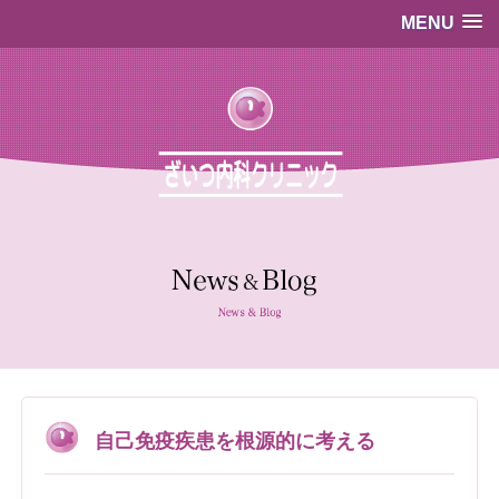
MENU
…既存のコード…
…既存のコード…
自己免疫疾患を根源的に考える