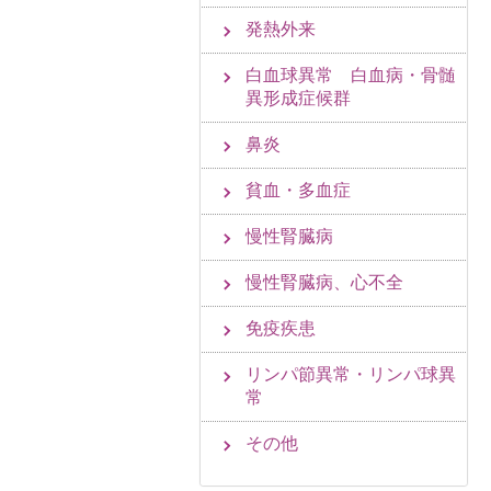
発熱外来
白血球異常 白血病・骨髄
異形成症候群
鼻炎
貧血・多血症
慢性腎臓病
慢性腎臓病、心不全
免疫疾患
リンパ節異常・リンパ球異
常
その他