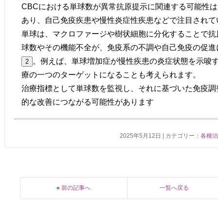
CBCにおける単球数が異常抗原提示に関連する可能性
あり、自己免疫疾患や慢性炎症性疾患などで注目されて
単球は、マクロファージや樹状細胞に分化することで抗
球数やその機能不全が、免疫系の不調や自己免疫の促進
。例えば、単球増加症が慢性疾患の炎症状態を示唆
2
療の一つのターゲットになることも考えられます。
治療指標として単球数を監視し、それに基づいた免疫調
的な改善につながる可能性があります
2025年5月12日 | カテゴリー：
各種
«
前の記事へ
一覧へ戻る