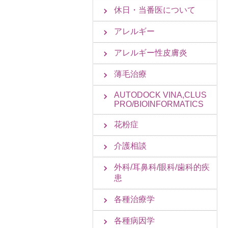
休日・当番医について
アレルギー
アレルギー性皮膚炎
薄毛治療
AUTODOCK VINA,CLUS
PRO/BIOINFORMATICS
花粉症
介護相談
外科/耳鼻科/眼科/歯科的疾
患
各種治療学
各種病因学