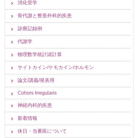
消化管学
骨代謝と整形外科的疾患
診療記録例
代謝学
物理数学統計諸計算
サイトカイン/ケモカイン/ホルモン
論文/講義/発表用
Cohors Irregularis
神経内科的疾患
新着情報
休日・当番医について