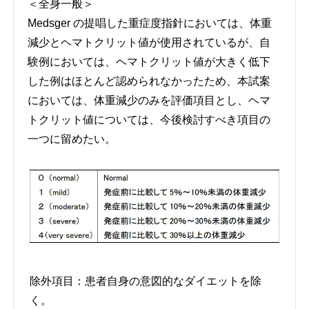
＜全身一般＞
Medsger の提唱した重症度指針においては、体重
減少とヘマトクリット値が使用されているが、自
験例においては、ヘマトクリット値が大きく低下
した例はほとんど認められなかったため、本試案
においては、体重減少のみを評価項目とし、ヘマ
トクリット値については、今後検討すべき項目の
一つに留めたい。
除外項目：患者自身の意図的なダイエットを除
く。