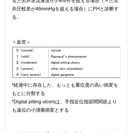
る三尖弁逆流速度が3.4m/分を超える場合（＝三尖
弁圧較差が46mmHgを超える場合）にPHと診断す
る。
＜血管＞
*経過中に存在した、もっとも重症度の高い病変を
もとに分類する
*Digital pitting ulcersは、手指近位指節間関節より
も遠位の小潰瘍病変とする