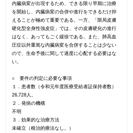
内臓病変が出現するため、できる限り早期に治療
を開始し、内臓病変の合併や進行をできるだけ抑
えることが極めて重要である。一方、「限局皮膚
硬化型全身性強皮症」では、その皮膚硬化の進行
はなく、あってもごく緩徐である。また、肺高血
圧症以外重篤な内臓病変を合併することは少ない
ので、生命予後に関して過度に心配する必要はな
い。
○ 要件の判定に必要な事項
１．患者数（令和元年度医療受給者証保持者数）
26,728人。
２．発病の機構
不明
３．効果的な治療方法
未確立（根治的療法なし。）