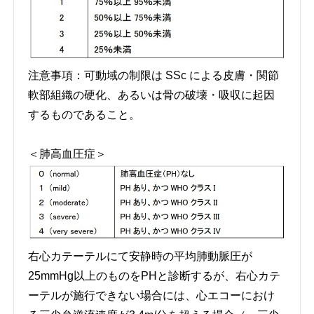
注意事項：可動域の制限は SSc による皮膚・関節
軟部組織の硬化、あるいは骨の破壊・吸収に起因
するものであること。
＜肺高血圧症＞
右心カテーテルにて安静時の平均肺動脈圧が
25mmHg以上のものをPHと診断するが、右心カテ
ーテルが施行できない場合には、心エコーにおけ