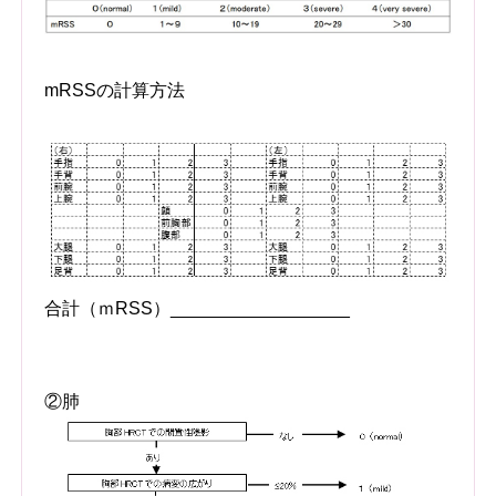
mRSSの計算方法
合計（ｍRSS）__________________
②肺