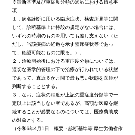
※診断基準及び重症度分類の適応における留意事
項
１．病名診断に用いる臨床症状、検査所見等に関
して、診断基準上に特段の規定がない場合には、
いずれの時期のものを用いても差し支えない（た
だし、当該疾病の経過を示す臨床症状等であっ
て、確認可能なものに限る。）。
２．治療開始後における重症度分類については、
適切な医学的管理の下で治療が行われている状態
であって、直近６か月間で最も悪い状態を医師が
判断することとする。
３．なお、症状の程度が上記の重症度分類等で一
定以上に該当しない者であるが、高額な医療を継
続することが必要なものについては、医療費助成
の対象とする。
（令和6年4月1日 概要・診断基準等 厚生労働省作