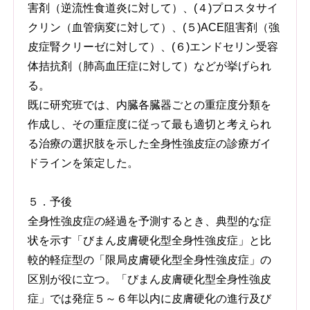
害剤（逆流性食道炎に対して）、(４)プロスタサイ
クリン（血管病変に対して）、(５)ACE阻害剤（強
皮症腎クリーゼに対して）、(６)エンドセリン受容
体拮抗剤（肺高血圧症に対して）などが挙げられ
る。
既に研究班では、内臓各臓器ごとの重症度分類を
作成し、その重症度に従って最も適切と考えられ
る治療の選択肢を示した全身性強皮症の診療ガイ
ドラインを策定した。
５．予後
全身性強皮症の経過を予測するとき、典型的な症
状を示す「びまん皮膚硬化型全身性強皮症」と比
較的軽症型の「限局皮膚硬化型全身性強皮症」の
区別が役に立つ。「びまん皮膚硬化型全身性強皮
症」では発症５～６年以内に皮膚硬化の進行及び