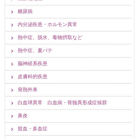
糖尿病
内分泌疾患・ホルモン異常
熱中症、脱水、毒物摂取など
熱中症、夏バテ
脳神経系疾患
皮膚科的疾患
発熱外来
白血球異常 白血病・骨髄異形成症候群
鼻炎
貧血・多血症