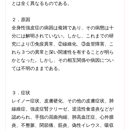
とは全く異なるものである。
２．原因
全身性強皮症の病因は複雑であり、その病態は十
分には解明されていない。しかし、これまでの研
究により①免疫異常、②線維化、③血管障害、こ
れら３つの異常と深い関連性を有することが明ら
かとなった。しかし、その相互関係や病因につい
ては不明のままである。
３．症状
レイノー症状、皮膚硬化、その他の皮膚症状、肺
線維症、強皮症腎クリーゼ、逆流性食道炎などが
認められ、手指の屈曲拘縮、肺高血圧症、心外膜
炎、不整脈、関節痛、筋炎、偽性イレウス、吸収