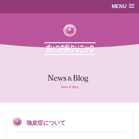
MENU
…既存のコード…
…既存のコード…
強皮症について