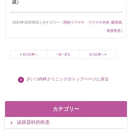
成）
2024年10月30日 | カテゴリー：
関節リウマチ リウマチ外来
,
膠原病
,
免疫疾患
|
«
前の記事へ
一覧へ戻る
次の記事へ
»
ざいつ内科クリニックのトップページに戻る
カテゴリー
泌尿器科的疾患