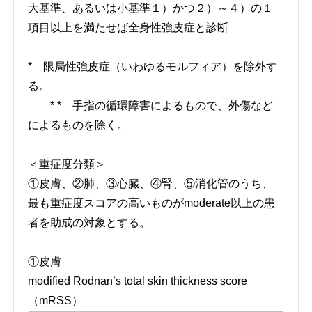
大基準、あるいは小基準１）かつ２）～４）の１
項目以上を満たせば全身性強皮症と診断
* 限局性強皮症（いわゆるモルフィア）を除外す
る。
* * 手指の循環障害によるもので、外傷など
によるものを除く。
＜重症度分類＞
①皮膚、②肺、③心臓、④腎、⑤消化管のうち、
最も重症度スコアの高いものがmoderate以上の患
者を助成の対象とする。
①皮膚
modified Rodnan’s total skin thickness score
（mRSS）