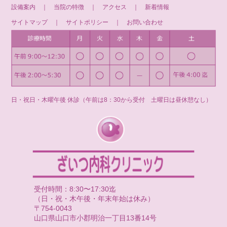
設備案内
｜
当院の特徴
｜
アクセス
｜
新着情報
サイトマップ
｜
サイトポリシー
｜
お問い合わせ
日・祝日・木曜午後 休診（午前は8：30から受付 土曜日は昼休憩なし）
受付時間：8:30〜17:30迄
（日・祝・木午後・年末年始は休み）
〒754-0043
山口県山口市小郡明治一丁目13番14号