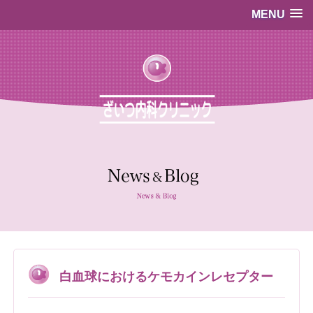
MENU
…既存のコード…
…既存のコード…
白血球におけるケモカインレセプター