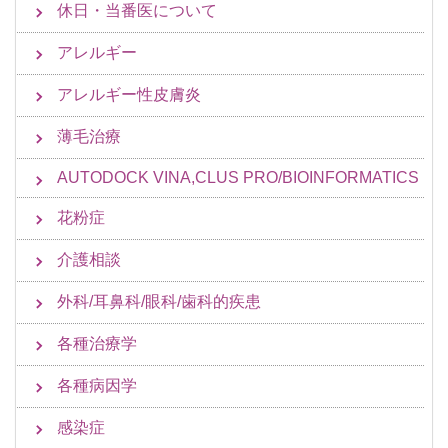
休日・当番医について
アレルギー
アレルギー性皮膚炎
薄毛治療
AUTODOCK VINA,CLUS PRO/BIOINFORMATICS
花粉症
介護相談
外科/耳鼻科/眼科/歯科的疾患
各種治療学
各種病因学
感染症