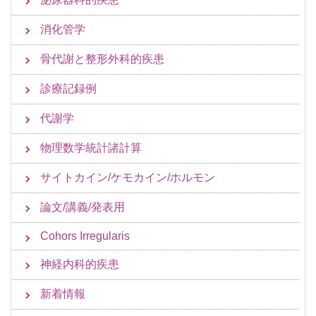
消化管学
骨代謝と整形外科的疾患
診療記録例
代謝学
物理数学統計諸計算
サイトカイン/ケモカイン/ホルモン
論文/講義/発表用
Cohors Irregularis
神経内科的疾患
新着情報