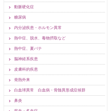
動脈硬化症
糖尿病
内分泌疾患・ホルモン異常
熱中症、脱水、毒物摂取など
熱中症、夏バテ
脳神経系疾患
皮膚科的疾患
発熱外来
白血球異常 白血病・骨髄異形成症候群
鼻炎
貧血・多血症