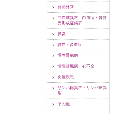
発熱外来
白血球異常 白血病・骨髄
異形成症候群
鼻炎
貧血・多血症
慢性腎臓病
慢性腎臓病、心不全
免疫疾患
リンパ節異常・リンパ球異
常
その他