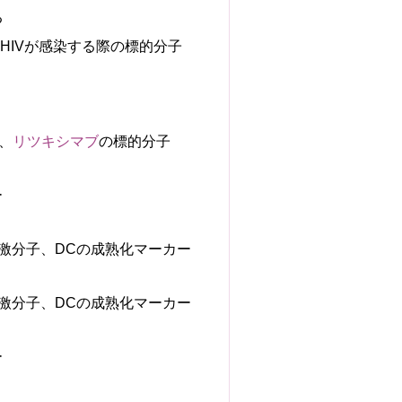
る
、HIVが感染する際の標的分子
、
リツキシマブ
の標的分子
ー
激分子、DCの成熟化マーカー
激分子、DCの成熟化マーカー
ー