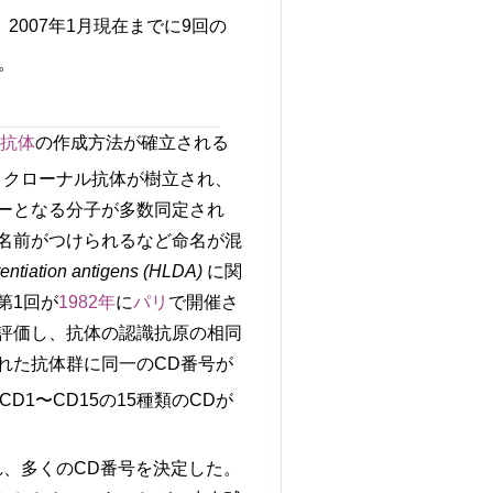
、2007年1月現在までに9回の
。
ル抗体
の作成方法が確立される
モノクローナル抗体が樹立され、
ーとなる分子が多数同定され
名前がつけられるなど命名が混
rentiation antigens (HLDA)
に関
第1回が
1982年
に
パリ
で開催さ
評価し、抗体の認識抗原の相同
れた抗体群に同一のCD番号が
D1〜CD15の15種類のCDが
れ、多くのCD番号を決定した。