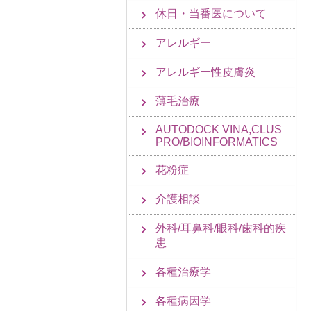
休日・当番医について
アレルギー
アレルギー性皮膚炎
薄毛治療
AUTODOCK VINA,CLUS
PRO/BIOINFORMATICS
花粉症
介護相談
外科/耳鼻科/眼科/歯科的疾
患
各種治療学
各種病因学