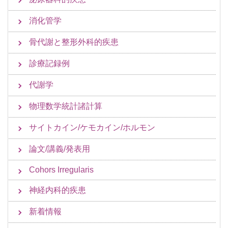
消化管学
骨代謝と整形外科的疾患
診療記録例
代謝学
物理数学統計諸計算
サイトカイン/ケモカイン/ホルモン
論文/講義/発表用
Cohors Irregularis
神経内科的疾患
新着情報