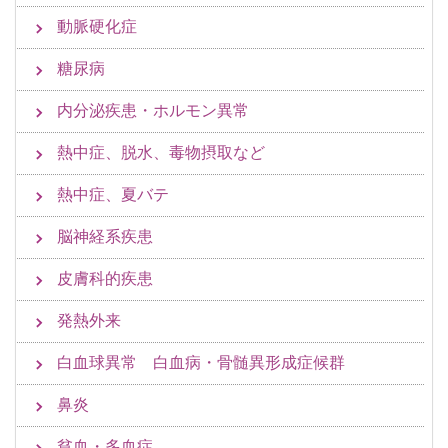
動脈硬化症
糖尿病
内分泌疾患・ホルモン異常
熱中症、脱水、毒物摂取など
熱中症、夏バテ
脳神経系疾患
皮膚科的疾患
発熱外来
白血球異常 白血病・骨髄異形成症候群
鼻炎
貧血・多血症