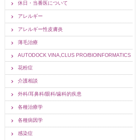
休日・当番医について
アレルギー
アレルギー性皮膚炎
薄毛治療
AUTODOCK VINA,CLUS PRO/BIOINFORMATICS
花粉症
介護相談
外科/耳鼻科/眼科/歯科的疾患
各種治療学
各種病因学
感染症