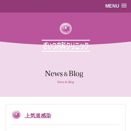
MENU
…既存のコード…
…既存のコード…
上気道感染