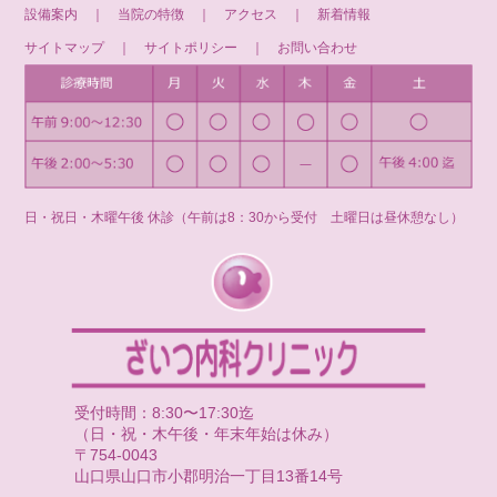
設備案内
｜
当院の特徴
｜
アクセス
｜
新着情報
サイトマップ
｜
サイトポリシー
｜
お問い合わせ
日・祝日・木曜午後 休診（午前は8：30から受付 土曜日は昼休憩なし）
受付時間：8:30〜17:30迄
（日・祝・木午後・年末年始は休み）
〒754-0043
山口県山口市小郡明治一丁目13番14号