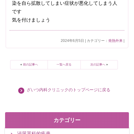
染を自ら拡散してしまい症状が悪化してしまう人
です
気を付けましょう
2024年6月5日 | カテゴリー：
発熱外来
|
«
前の記事へ
一覧へ戻る
次の記事へ
»
ざいつ内科クリニックのトップページに戻る
カテゴリー
泌尿器科的疾患