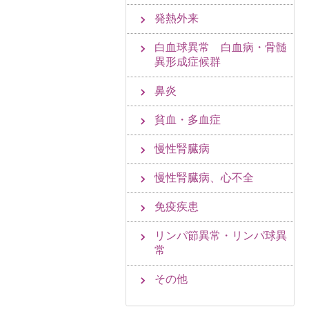
発熱外来
白血球異常 白血病・骨髄
異形成症候群
鼻炎
貧血・多血症
慢性腎臓病
慢性腎臓病、心不全
免疫疾患
リンパ節異常・リンパ球異
常
その他