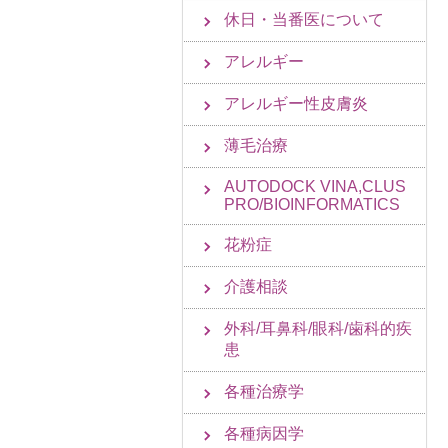
休日・当番医について
アレルギー
アレルギー性皮膚炎
薄毛治療
AUTODOCK VINA,CLUS
PRO/BIOINFORMATICS
花粉症
介護相談
外科/耳鼻科/眼科/歯科的疾
患
各種治療学
各種病因学