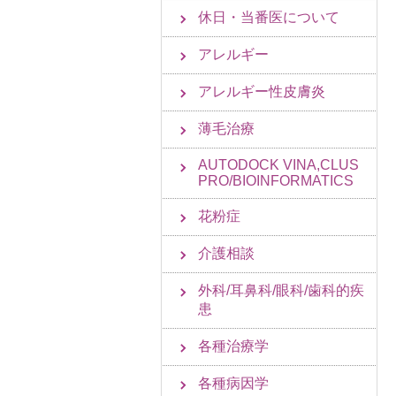
休日・当番医について
アレルギー
アレルギー性皮膚炎
薄毛治療
AUTODOCK VINA,CLUS
PRO/BIOINFORMATICS
花粉症
介護相談
外科/耳鼻科/眼科/歯科的疾
患
各種治療学
各種病因学