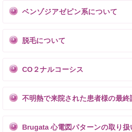
ベンゾジアゼピン系について
脱毛について
CO２ナルコーシス
不明熱で来院された患者様の最終
Brugata 心電図パターンの取り