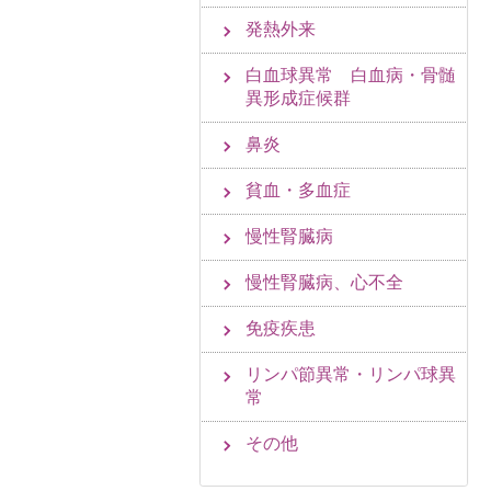
発熱外来
白血球異常 白血病・骨髄
異形成症候群
鼻炎
貧血・多血症
慢性腎臓病
慢性腎臓病、心不全
免疫疾患
リンパ節異常・リンパ球異
常
その他