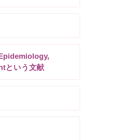
–Epidemiology,
atmentという文献