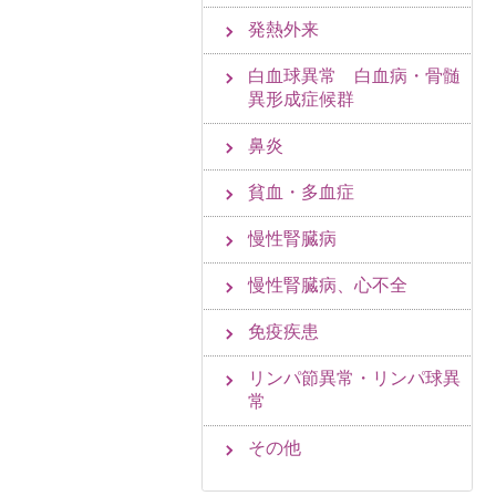
発熱外来
白血球異常 白血病・骨髄
異形成症候群
鼻炎
貧血・多血症
慢性腎臓病
慢性腎臓病、心不全
免疫疾患
リンパ節異常・リンパ球異
常
その他