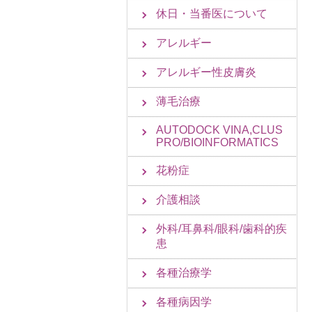
休日・当番医について
アレルギー
アレルギー性皮膚炎
薄毛治療
AUTODOCK VINA,CLUS
PRO/BIOINFORMATICS
花粉症
介護相談
外科/耳鼻科/眼科/歯科的疾
患
各種治療学
各種病因学