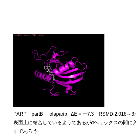
PARP partB + olaparib ΔE＝ー7.3 RSMD:2.018～3.
表面上に結合しているようであるがαヘリックスの間に
すであろう