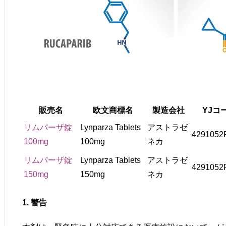
販売名
欧文商標名
製造会社
YJコ
リムパーザ錠
Lynparza Tablets
アストラゼ
4291052
100mg
100mg
ネカ
リムパーザ錠
Lynparza Tablets
アストラゼ
4291052
150mg
150mg
ネカ
1. 警告