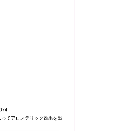
074
入ってアロステリック効果を出