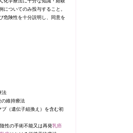
ん化学療法に十分な知識・経験
例についてのみ投与すること。
び危険性を十分説明し、同意を
療法
後の維持療法
マブ（遺伝子組換え）を含む初
2陰性の手術不能又は再発
乳癌