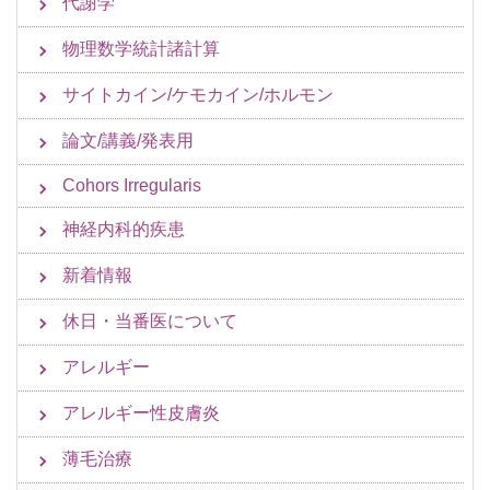
代謝学
物理数学統計諸計算
サイトカイン/ケモカイン/ホルモン
論文/講義/発表用
Cohors Irregularis
神経内科的疾患
新着情報
休日・当番医について
アレルギー
アレルギー性皮膚炎
薄毛治療