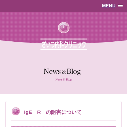
MENU
…既存のコード…
…既存のコード…
IgE R の阻害について