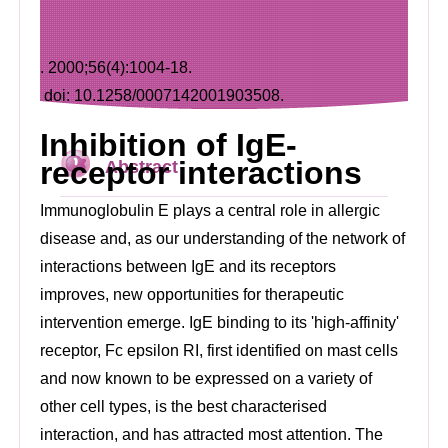
.
2000;56(4):1004-18.
doi: 10.1258/0007142001903508.
Inhibition of IgE-
receptor interactions
Abstract
Immunoglobulin E plays a central role in allergic
disease and, as our understanding of the network of
interactions between IgE and its receptors
improves, new opportunities for therapeutic
intervention emerge. IgE binding to its 'high-affinity'
receptor, Fc epsilon RI, first identified on mast cells
and now known to be expressed on a variety of
other cell types, is the best characterised
interaction, and has attracted most attention. The