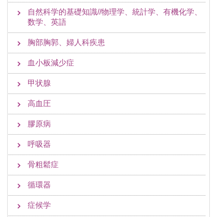
自然科学的基礎知識//物理学、統計学、有機化学、
数学、英語
胸部胸郭、婦人科疾患
血小板減少症
甲状腺
高血圧
膠原病
呼吸器
骨粗鬆症
循環器
症候学