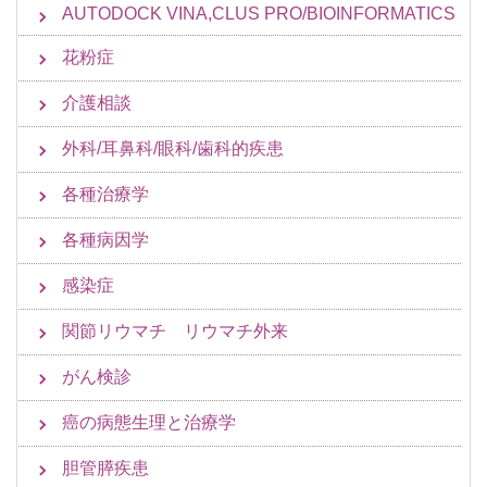
AUTODOCK VINA,CLUS PRO/BIOINFORMATICS
花粉症
介護相談
外科/耳鼻科/眼科/歯科的疾患
各種治療学
各種病因学
感染症
関節リウマチ リウマチ外来
がん検診
癌の病態生理と治療学
胆管膵疾患