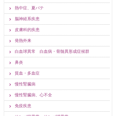
熱中症、夏バテ
脳神経系疾患
皮膚科的疾患
発熱外来
白血球異常 白血病・骨髄異形成症候群
鼻炎
貧血・多血症
慢性腎臓病
慢性腎臓病、心不全
免疫疾患