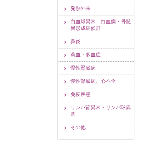
発熱外来
白血球異常 白血病・骨髄
異形成症候群
鼻炎
貧血・多血症
慢性腎臓病
慢性腎臓病、心不全
免疫疾患
リンパ節異常・リンパ球異
常
その他