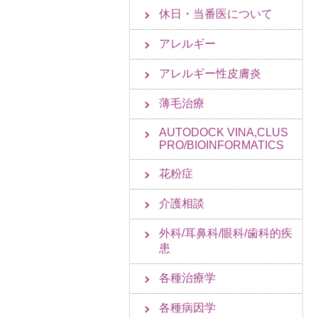
休日・当番医について
アレルギー
アレルギー性皮膚炎
薄毛治療
AUTODOCK VINA,CLUS
PRO/BIOINFORMATICS
花粉症
介護相談
外科/耳鼻科/眼科/歯科的疾
患
各種治療学
各種病因学