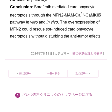
Conclusion
: Sorafenib mediated cardiomyocyte
2+
necroptosis through the MFN2-MAM-Ca
-CaMKIIδ
pathway
in vitro
and
in vivo
. The overexpression of
MFN2 could rescue sor-induced cardiomyocyte
necroptosis without disturbing the anti-tumor effects.
2024年7月18日 | カテゴリー：
癌の病態生理と治療学
|
«
前の記事へ
一覧へ戻る
次の記事へ
»
ざいつ内科クリニックのトップページに戻る