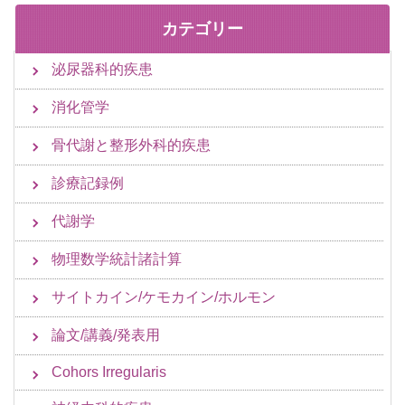
カテゴリー
泌尿器科的疾患
消化管学
骨代謝と整形外科的疾患
診療記録例
代謝学
物理数学統計諸計算
サイトカイン/ケモカイン/ホルモン
論文/講義/発表用
Cohors Irregularis