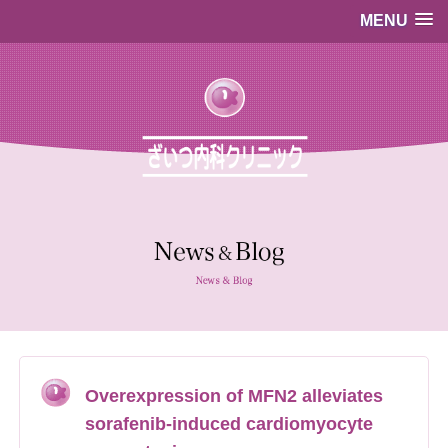
MENU
…既存のコード…
…既存のコード…
Overexpression of MFN2 alleviates
sorafenib-induced cardiomyocyte