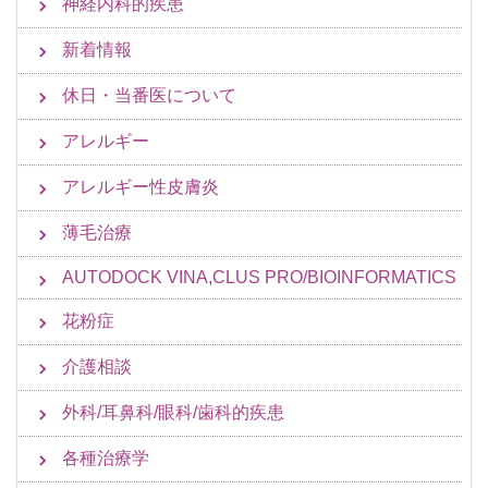
神経内科的疾患
新着情報
休日・当番医について
アレルギー
アレルギー性皮膚炎
薄毛治療
AUTODOCK VINA,CLUS PRO/BIOINFORMATICS
花粉症
介護相談
外科/耳鼻科/眼科/歯科的疾患
各種治療学