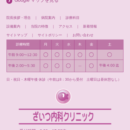
Google マップを見る
院長挨拶・理念
｜
病院案内
｜
診療科目
設備案内
｜
当院の特徴
｜
アクセス
｜
新着情報
サイトマップ
｜
サイトポリシー
｜
お問い合わせ
日・祝日・木曜午後 休診（午前は8：30から受付 土曜日は昼休憩なし）