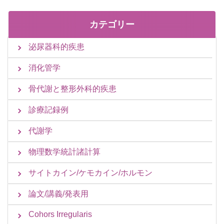
カテゴリー
泌尿器科的疾患
消化管学
骨代謝と整形外科的疾患
診療記録例
代謝学
物理数学統計諸計算
サイトカイン/ケモカイン/ホルモン
論文/講義/発表用
Cohors Irregularis