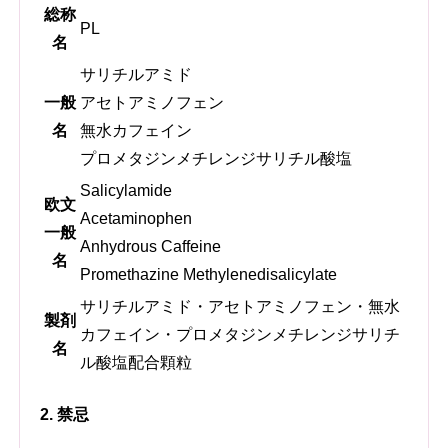
総称
PL
名
サリチルアミド
一般
アセトアミノフェン
名
無水カフェイン
プロメタジンメチレンジサリチル酸塩
Salicylamide
欧文
Acetaminophen
一般
Anhydrous Caffeine
名
Promethazine Methylenedisalicylate
サリチルアミド・アセトアミノフェン・無水
製剤
カフェイン・プロメタジンメチレンジサリチ
名
ル酸塩配合顆粒
2. 禁忌