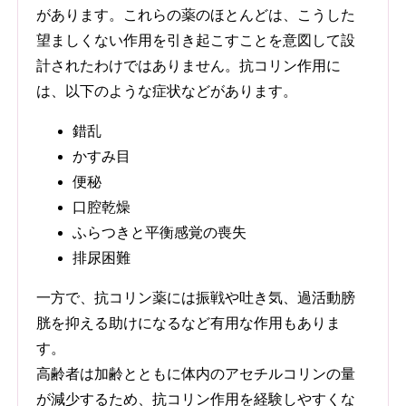
があります。これらの薬のほとんどは、こうした
望ましくない作用を引き起こすことを意図して設
計されたわけではありません。抗コリン作用に
は、以下のような症状などがあります。
錯乱
かすみ目
便秘
口腔乾燥
ふらつきと平衡感覚の喪失
排尿困難
一方で、抗コリン薬には振戦や吐き気、過活動膀
胱を抑える助けになるなど有用な作用もありま
す。
高齢者は加齢とともに体内のアセチルコリンの量
が減少するため、抗コリン作用を経験しやすくな