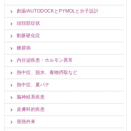
創薬/AUTODOCKとPYMOLと分子設計
頭頚部症状
動脈硬化症
糖尿病
内分泌疾患・ホルモン異常
熱中症、脱水、毒物摂取など
熱中症、夏バテ
脳神経系疾患
皮膚科的疾患
発熱外来