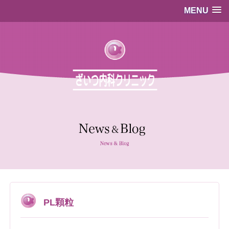
MENU
…既存のコード…
…既存のコード…
PL顆粒