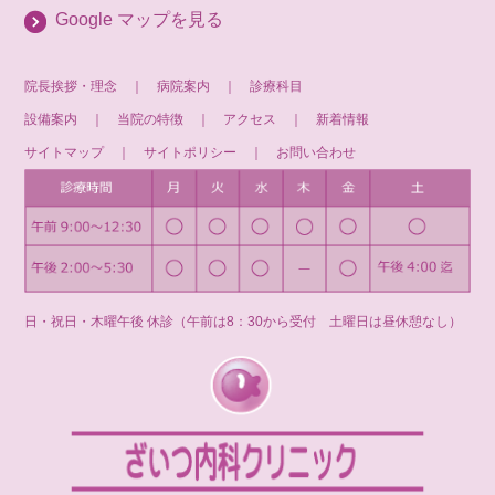
Google マップを見る
院長挨拶・理念
｜
病院案内
｜
診療科目
設備案内
｜
当院の特徴
｜
アクセス
｜
新着情報
サイトマップ
｜
サイトポリシー
｜
お問い合わせ
日・祝日・木曜午後 休診（午前は8：30から受付 土曜日は昼休憩なし）