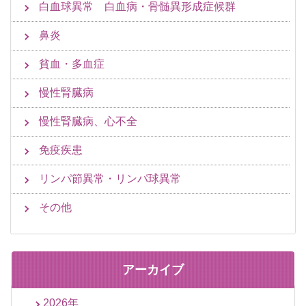
白血球異常 白血病・骨髄異形成症候群
鼻炎
貧血・多血症
慢性腎臓病
慢性腎臓病、心不全
免疫疾患
リンパ節異常・リンパ球異常
その他
アーカイブ
2026年