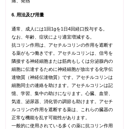
痛、発熱
6. 用法及び用量
通常、成人には1回1gを1日4回経口投与する。
なお、年齢、症状により適宜増減する。
抗コリン作用は、アセチルコリンの作用を遮断す
る薬がもつ働きです。アセチルコリンは、信号を
隣接する神経細胞または筋肉もしくは分泌腺内の
細胞に伝達するために神経細胞が放出する化学伝
達物質（神経伝達物質）です。アセチルコリンは
細胞同士の連絡を助けます。アセチルコリンは記
憶、学習、集中の助けになります。心臓、血管、
気道、泌尿器、消化管の調節も助けます。アセチ
ルコリンの作用を遮断する薬は、これらの臓器の
正常な機能を乱す可能性があります。
一般的に使用されている多くの薬に抗コリン作用