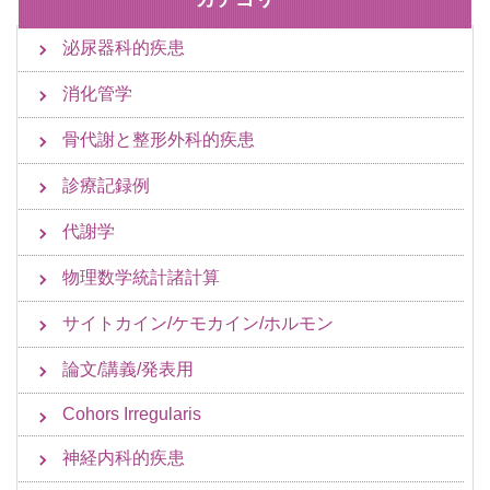
泌尿器科的疾患
消化管学
骨代謝と整形外科的疾患
診療記録例
代謝学
物理数学統計諸計算
サイトカイン/ケモカイン/ホルモン
論文/講義/発表用
Cohors Irregularis
神経内科的疾患