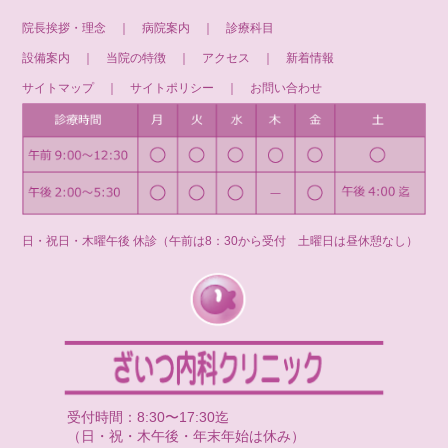
院長挨拶・理念
｜
病院案内
｜
診療科目
設備案内
｜
当院の特徴
｜
アクセス
｜
新着情報
サイトマップ
｜
サイトポリシー
｜
お問い合わせ
日・祝日・木曜午後 休診（午前は8：30から受付 土曜日は昼休憩なし）
受付時間：8:30〜17:30迄
（日・祝・木午後・年末年始は休み）