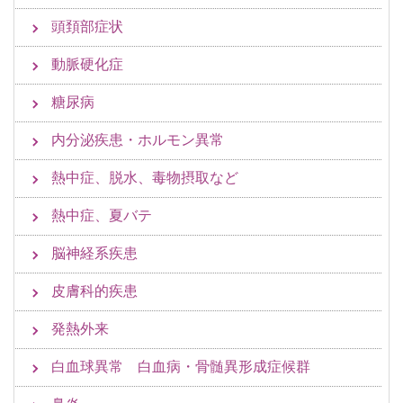
頭頚部症状
動脈硬化症
糖尿病
内分泌疾患・ホルモン異常
熱中症、脱水、毒物摂取など
熱中症、夏バテ
脳神経系疾患
皮膚科的疾患
発熱外来
白血球異常 白血病・骨髄異形成症候群