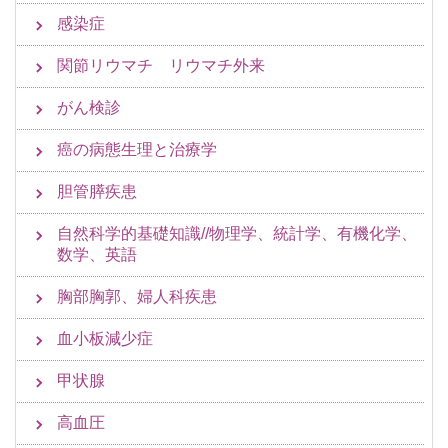
感染症
関節リウマチ リウマチ外来
がん検診
癌の病態生理と治療学
胆管膵疾患
自然科学的基礎知識//物理学、統計学、有機化学、
数学、英語
胸部胸郭、婦人科疾患
血小板減少症
甲状腺
高血圧