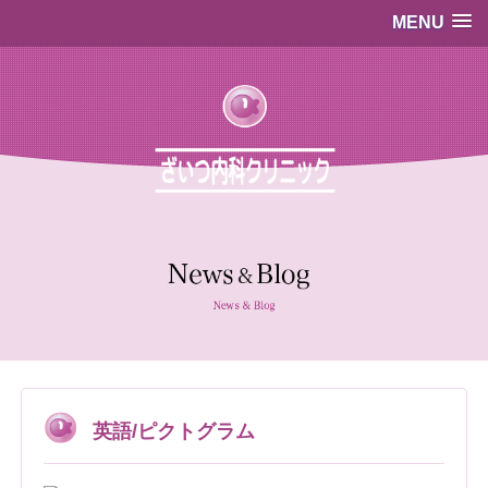
MENU
…既存のコード…
…既存のコード…
英語/ピクトグラム