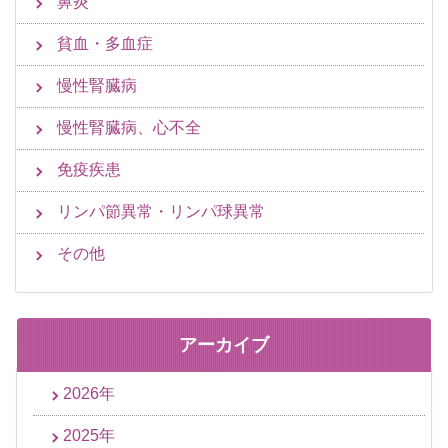
鼻炎
貧血・多血症
慢性腎臓病
慢性腎臓病、心不全
免疫疾患
リンパ節異常・リンパ球異常
その他
アーカイブ
2026年
2025年