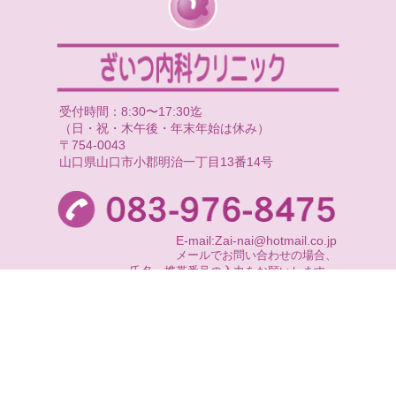
受付時間：8:30〜17:30迄
（日・祝・木午後・年末年始は休み）
〒754-0043
山口県山口市小郡明治一丁目13番14号
E-mail:Zai-nai@hotmail.co.jp
メールでお問い合わせの場合、
氏名・携帯番号の入力をお願いします。
尚、返信できない場合もございますので、
お急ぎの時はお電話にてお問い合わせ下さい。
COPYRIGHT(C) ざいつ内科クリニック ALL RIGHTS RESERVED.