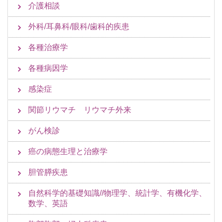
介護相談
外科/耳鼻科/眼科/歯科的疾患
各種治療学
各種病因学
感染症
関節リウマチ リウマチ外来
がん検診
癌の病態生理と治療学
胆管膵疾患
自然科学的基礎知識//物理学、統計学、有機化学、
数学、英語