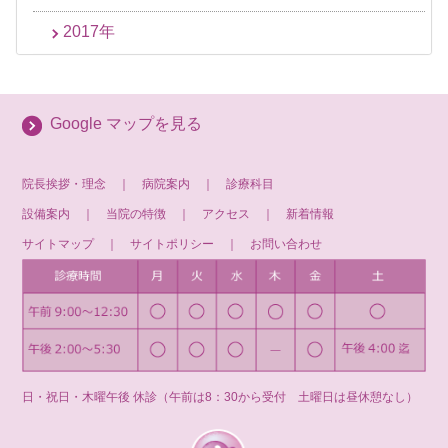
2017年
Google マップを見る
院長挨拶・理念
｜
病院案内
｜
診療科目
設備案内
｜
当院の特徴
｜
アクセス
｜
新着情報
サイトマップ
｜
サイトポリシー
｜
お問い合わせ
日・祝日・木曜午後 休診（午前は8：30から受付 土曜日は昼休憩なし）