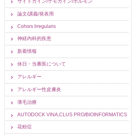
サイトカイン/ケモカイン/ホルモン
論文/講義/発表用
Cohors Irregularis
神経内科的疾患
新着情報
休日・当番医について
アレルギー
アレルギー性皮膚炎
薄毛治療
AUTODOCK VINA,CLUS PRO/BIOINFORMATICS
花粉症