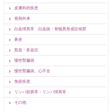
皮膚科的疾患
発熱外来
白血球異常 白血病・骨髄異形成症候群
鼻炎
貧血・多血症
慢性腎臓病
慢性腎臓病、心不全
免疫疾患
リンパ節異常・リンパ球異常
その他