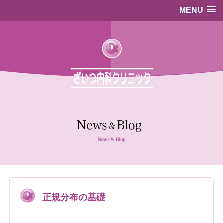
MENU
…既存のコード…
…既存のコード…
正規分布の基礎