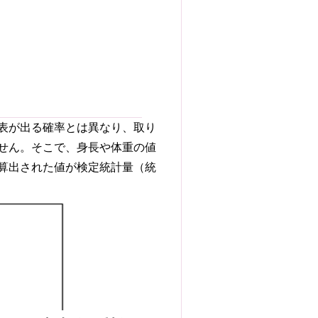
表が出る確率とは異なり、取り
せん。そこで、身長や体重の値
算出された値が検定統計量（統