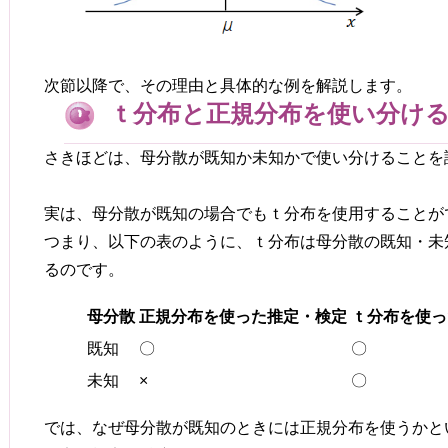
次節以降で、その理由と具体的な例を解説します。
ｔ分布と正規分布を使い分け
さきほどは、母分散が既知か未知かで使い分けることを
実は、母分散が既知の場合でもｔ分布を使用することが
つまり、以下の表のように、ｔ分布は母分散の既知・未
るのです。
母分散
正規分布を使った推定・検定
ｔ分布を使っ
既知
〇
〇
未知
×
〇
では、なぜ母分散が既知のときには正規分布を使うかと