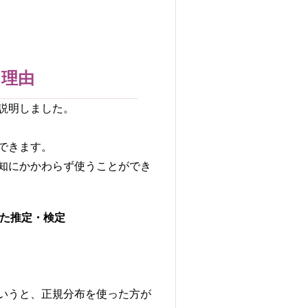
る理由
説明しました。
できます。
知にかかわらず使うことができ
た推定・検定
いうと、正規分布を使った方が