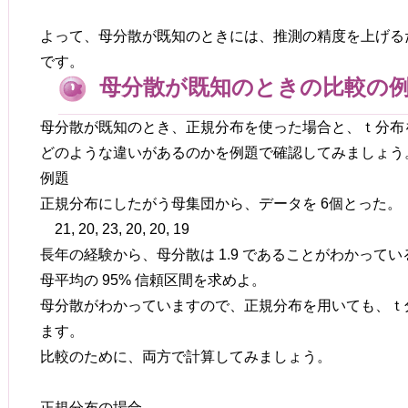
よって、母分散が既知のときには、推測の精度を上げる
です。
母分散が既知のときの比較の
母分散が既知のとき、正規分布を使った場合と、ｔ分布
どのような違いがあるのかを例題で確認してみましょう
例題
正規分布にしたがう母集団から、データを 6個とった。
21, 20, 23, 20, 20, 19
長年の経験から、母分散は 1.9 であることがわかってい
母平均の 95% 信頼区間を求めよ。
母分散がわかっていますので、正規分布を用いても、ｔ
ます。
比較のために、両方で計算してみましょう。
正規分布の場合