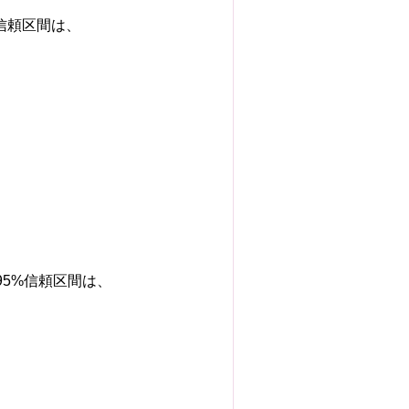
 信頼区間は、
、
、95%信頼区間は、