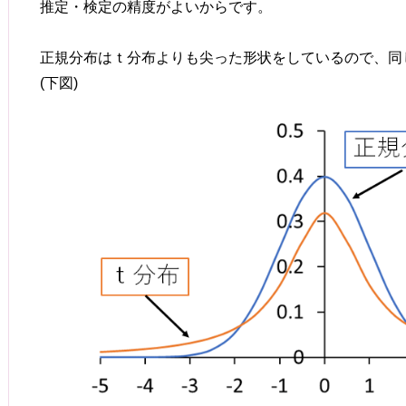
推定・検定の精度がよいからです。
正規分布はｔ分布よりも尖った形状をしているので、同
(下図)