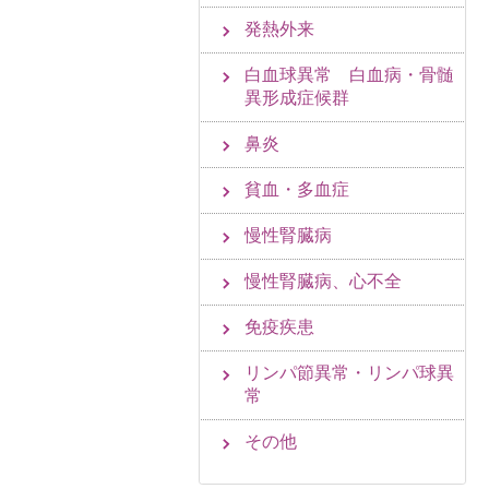
発熱外来
白血球異常 白血病・骨髄
異形成症候群
鼻炎
貧血・多血症
慢性腎臓病
慢性腎臓病、心不全
免疫疾患
リンパ節異常・リンパ球異
常
その他