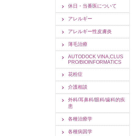
休日・当番医について
アレルギー
アレルギー性皮膚炎
薄毛治療
AUTODOCK VINA,CLUS
PRO/BIOINFORMATICS
花粉症
介護相談
外科/耳鼻科/眼科/歯科的疾
患
各種治療学
各種病因学