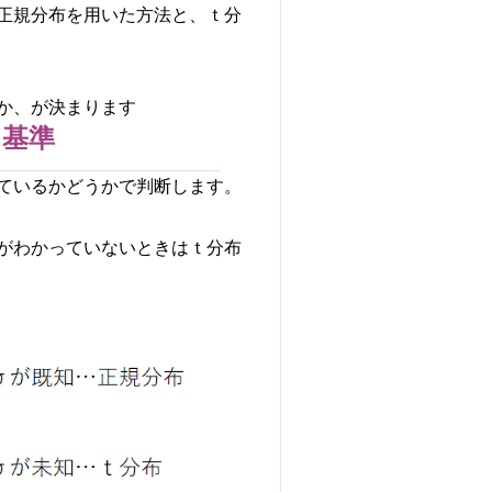
正規分布を用いた方法と、ｔ分
か、が決まります
る基準
ているかどうかで判断します。
がわかっていないときはｔ分布