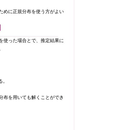
ために正規分布を使う方がよい
例
を使った場合とで、推定結果に
。
る。
分布を用いても解くことができ