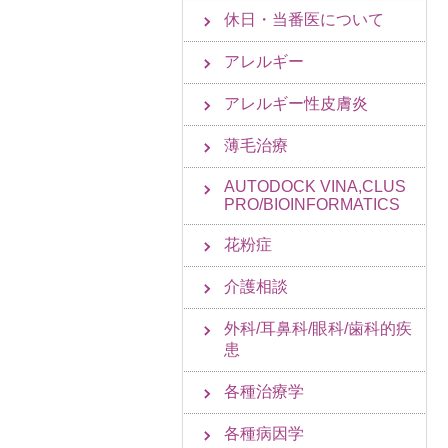
休日・当番医について
アレルギー
アレルギー性皮膚炎
薄毛治療
AUTODOCK VINA,CLUS
PRO/BIOINFORMATICS
花粉症
介護相談
外科/耳鼻科/眼科/歯科的疾
患
各種治療学
各種病因学