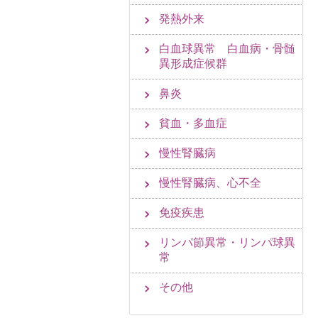
発熱外来
白血球異常 白血病・骨髄
異形成症候群
鼻炎
貧血・多血症
慢性腎臓病
慢性腎臓病、心不全
免疫疾患
リンパ節異常・リンパ球異
常
その他