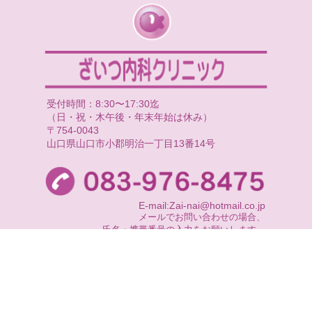
受付時間：8:30〜17:30迄
（日・祝・木午後・年末年始は休み）
〒754-0043
山口県山口市小郡明治一丁目13番14号
E-mail:Zai-nai@hotmail.co.jp
メールでお問い合わせの場合、
氏名・携帯番号の入力をお願いします。
尚、返信できない場合もございますので、
お急ぎの時はお電話にてお問い合わせ下さい。
COPYRIGHT(C) ざいつ内科クリニック ALL RIGHTS RESERVED.