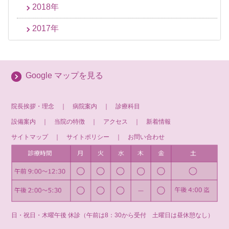
2018年
2017年
Google マップを見る
院長挨拶・理念
｜
病院案内
｜
診療科目
設備案内
｜
当院の特徴
｜
アクセス
｜
新着情報
サイトマップ
｜
サイトポリシー
｜
お問い合わせ
日・祝日・木曜午後 休診（午前は8：30から受付 土曜日は昼休憩なし）