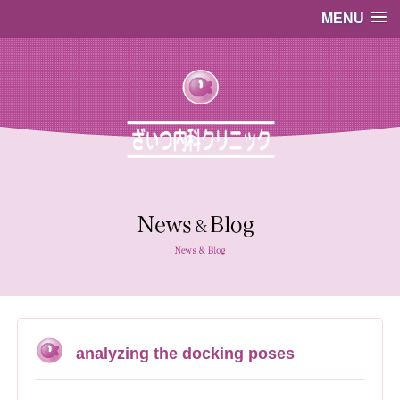
MENU
…既存のコード…
…既存のコード…
analyzing the docking poses