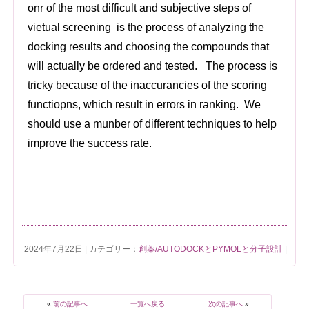
onr of the most difficult and subjective steps of
vietual screening is the process of analyzing the
docking results and choosing the compounds that
will actually be ordered and tested. The process is
tricky because of the inaccurancies of the scoring
functiopns, which result in errors in ranking. We
should use a munber of different techniques to help
improve the success rate.
2024年7月22日 | カテゴリー：
創薬/AUTODOCKとPYMOLと分子設計
|
«
前の記事へ
一覧へ戻る
次の記事へ
»