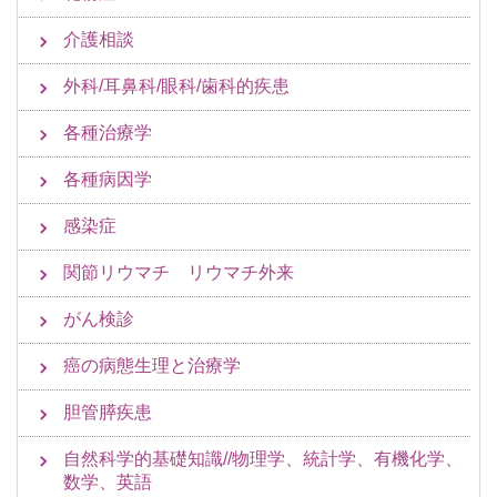
介護相談
外科/耳鼻科/眼科/歯科的疾患
各種治療学
各種病因学
感染症
関節リウマチ リウマチ外来
がん検診
癌の病態生理と治療学
胆管膵疾患
自然科学的基礎知識//物理学、統計学、有機化学、
数学、英語