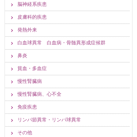
脳神経系疾患
皮膚科的疾患
発熱外来
白血球異常 白血病・骨髄異形成症候群
鼻炎
貧血・多血症
慢性腎臓病
慢性腎臓病、心不全
免疫疾患
リンパ節異常・リンパ球異常
その他