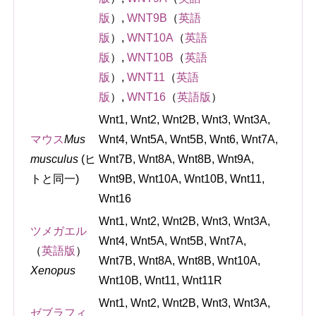
版
）
,
WNT9B
（
英語
版
）
,
WNT10A
（
英語
版
）
,
WNT10B
（
英語
版
）
,
WNT11
（
英語
版
）
,
WNT16
（
英語版
）
Wnt1, Wnt2, Wnt2B, Wnt3, Wnt3A,
マウス
Mus
Wnt4, Wnt5A, Wnt5B, Wnt6, Wnt7A,
musculus
(ヒ
Wnt7B, Wnt8A, Wnt8B, Wnt9A,
トと同一)
Wnt9B, Wnt10A, Wnt10B, Wnt11,
Wnt16
Wnt1, Wnt2, Wnt2B, Wnt3, Wnt3A,
ツメガエル
Wnt4, Wnt5A, Wnt5B, Wnt7A,
（
英語版
）
Wnt7B, Wnt8A, Wnt8B, Wnt10A,
Xenopus
Wnt10B, Wnt11, Wnt11R
Wnt1, Wnt2, Wnt2B, Wnt3, Wnt3A,
ゼブラフィ