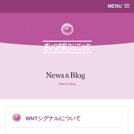
MENU
…既存のコード…
…既存のコード…
WNTシグナルについて