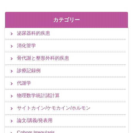
カテゴリー
泌尿器科的疾患
消化管学
骨代謝と整形外科的疾患
診療記録例
代謝学
物理数学統計諸計算
サイトカイン/ケモカイン/ホルモン
論文/講義/発表用
Cohors Irregularis