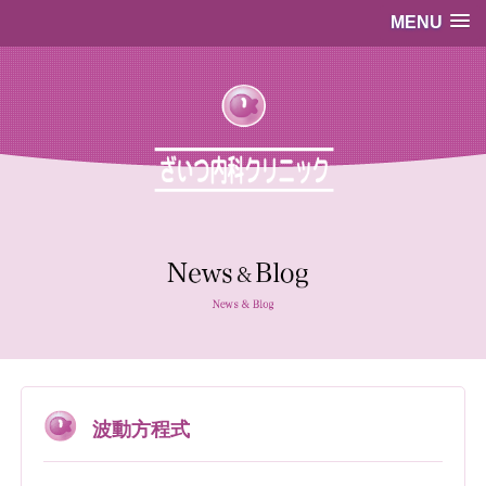
MENU
…既存のコード…
…既存のコード…
波動方程式