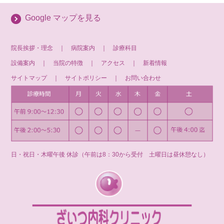
Google マップを見る
院長挨拶・理念
｜
病院案内
｜
診療科目
設備案内
｜
当院の特徴
｜
アクセス
｜
新着情報
サイトマップ
｜
サイトポリシー
｜
お問い合わせ
日・祝日・木曜午後 休診（午前は8：30から受付 土曜日は昼休憩なし）