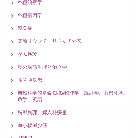
各種治療学
各種病因学
感染症
関節リウマチ リウマチ外来
がん検診
癌の病態生理と治療学
胆管膵疾患
自然科学的基礎知識//物理学、統計学、有機化学、
数学、英語
胸部胸郭、婦人科疾患
血小板減少症