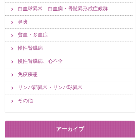
白血球異常 白血病・骨髄異形成症候群
鼻炎
貧血・多血症
慢性腎臓病
慢性腎臓病、心不全
免疫疾患
リンパ節異常・リンパ球異常
その他
アーカイブ